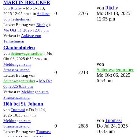
MARTIN BRUCKER
von
Ritchy
von
Ritchy
» Mo Okt 13,
0
2705
Mo Okt 13, 2025
2025 12:05 pm » in
Anlässe
12:05 pm
von Teilnehmern
Letzter Beitrag von
Ritchy
«
Mo Okt 13, 2025 12:05 pm
Verfasst in
Anlässe von
Teilnehmern
Glaubenbüelen
von
Seitenwagentreiber
» Mo
Okt 06, 2025 6:53 pm » in
von
Meldungen zum
Seitenwagentreiber
Strassenzustand
0
2213
Mo Okt 06, 2025
Letzter Beitrag von
6:53 pm
Seitenwagentreiber
«
Mo Okt
06, 2025 6:53 pm
Verfasst in
Meldungen zum
Strassenzustand
Höh bei St. Johann
von
Tuomasi
» Do Jul 24,
2025 10:33 am » in
von
Tuomasi
Meldungen zum
0
2685
Do Jul 24, 2025
Strassenzustand
10:33 am
Letzter Beitrag von
Tuomasi