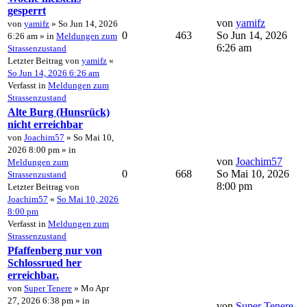
gesperrt
von
yamifz
von
yamifz
» So Jun 14, 2026
0
463
So Jun 14, 2026
6:26 am » in
Meldungen zum
6:26 am
Strassenzustand
Letzter Beitrag von
yamifz
«
So Jun 14, 2026 6:26 am
Verfasst in
Meldungen zum
Strassenzustand
Alte Burg (Hunsrück)
nicht erreichbar
von
Joachim57
» So Mai 10,
2026 8:00 pm » in
von
Joachim57
Meldungen zum
0
668
So Mai 10, 2026
Strassenzustand
8:00 pm
Letzter Beitrag von
Joachim57
«
So Mai 10, 2026
8:00 pm
Verfasst in
Meldungen zum
Strassenzustand
Pfaffenberg nur von
Schlossrued her
erreichbar.
von
Super Tenere
» Mo Apr
27, 2026 6:38 pm » in
von
Super Tenere