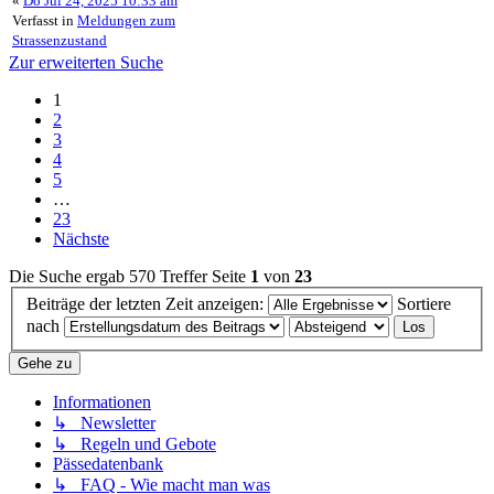
«
Do Jul 24, 2025 10:33 am
Verfasst in
Meldungen zum
Strassenzustand
Zur erweiterten Suche
1
2
3
4
5
…
23
Nächste
Die Suche ergab 570 Treffer
Seite
1
von
23
Beiträge der letzten Zeit anzeigen:
Sortiere
nach
Gehe zu
Informationen
↳ Newsletter
↳ Regeln und Gebote
Pässedatenbank
↳ FAQ - Wie macht man was