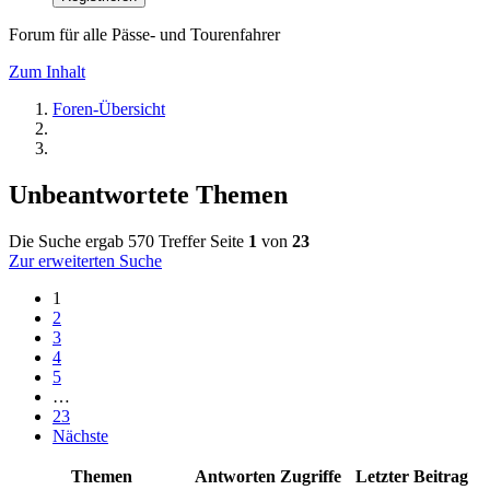
Forum für alle Pässe- und Tourenfahrer
Zum Inhalt
Foren-Übersicht
Unbeantwortete Themen
Die Suche ergab 570 Treffer
Seite
1
von
23
Zur erweiterten Suche
1
2
3
4
5
…
23
Nächste
Themen
Antworten
Zugriffe
Letzter Beitrag