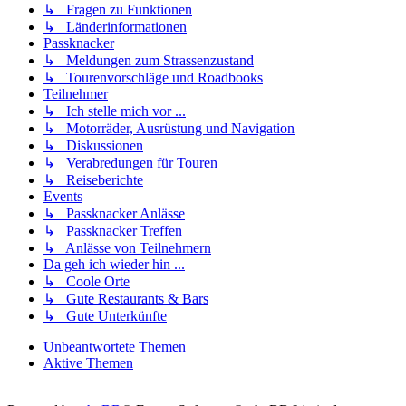
↳ Fragen zu Funktionen
↳ Länderinformationen
Passknacker
↳ Meldungen zum Strassenzustand
↳ Tourenvorschläge und Roadbooks
Teilnehmer
↳ Ich stelle mich vor ...
↳ Motorräder, Ausrüstung und Navigation
↳ Diskussionen
↳ Verabredungen für Touren
↳ Reiseberichte
Events
↳ Passknacker Anlässe
↳ Passknacker Treffen
↳ Anlässe von Teilnehmern
Da geh ich wieder hin ...
↳ Coole Orte
↳ Gute Restaurants & Bars
↳ Gute Unterkünfte
Unbeantwortete Themen
Aktive Themen