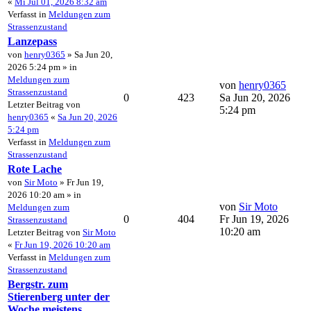
«
Mi Jul 01, 2026 8:32 am
Verfasst in
Meldungen zum
Strassenzustand
Lanzepass
von
henry0365
» Sa Jun 20,
2026 5:24 pm » in
Meldungen zum
von
henry0365
Strassenzustand
0
423
Sa Jun 20, 2026
Letzter Beitrag von
5:24 pm
henry0365
«
Sa Jun 20, 2026
5:24 pm
Verfasst in
Meldungen zum
Strassenzustand
Rote Lache
von
Sir Moto
» Fr Jun 19,
2026 10:20 am » in
von
Sir Moto
Meldungen zum
0
404
Fr Jun 19, 2026
Strassenzustand
10:20 am
Letzter Beitrag von
Sir Moto
«
Fr Jun 19, 2026 10:20 am
Verfasst in
Meldungen zum
Strassenzustand
Bergstr. zum
Stierenberg unter der
Woche meistens