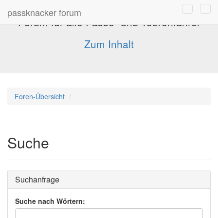
passknacker forum
Forum für alle Pässe- und Tourenfahrer
Zum Inhalt
Foren-Übersicht
Suche
Suchanfrage
Suche nach Wörtern: