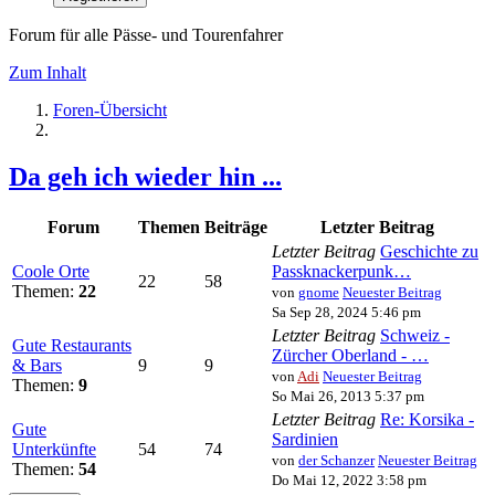
Forum für alle Pässe- und Tourenfahrer
Zum Inhalt
Foren-Übersicht
Da geh ich wieder hin ...
Forum
Themen
Beiträge
Letzter Beitrag
Letzter Beitrag
Geschichte zu
Coole Orte
Passknackerpunk…
22
58
Themen:
22
von
gnome
Neuester Beitrag
Sa Sep 28, 2024 5:46 pm
Letzter Beitrag
Schweiz -
Gute Restaurants
Zürcher Oberland - …
& Bars
9
9
von
Adi
Neuester Beitrag
Themen:
9
So Mai 26, 2013 5:37 pm
Letzter Beitrag
Re: Korsika -
Gute
Sardinien
Unterkünfte
54
74
von
der Schanzer
Neuester Beitrag
Themen:
54
Do Mai 12, 2022 3:58 pm