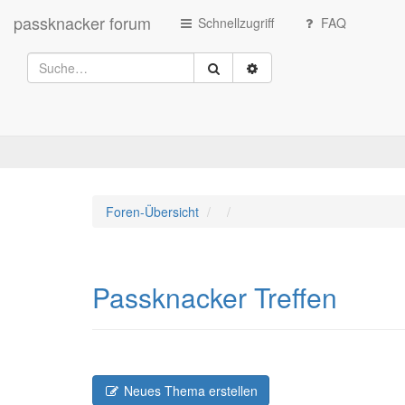
passknacker forum
Schnellzugriff
FAQ
Foren-Übersicht
Passknacker Treffen
Neues Thema erstellen