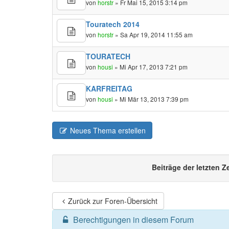
von
horstr
» Fr Mai 15, 2015 3:14 pm
Touratech 2014
von
horstr
» Sa Apr 19, 2014 11:55 am
TOURATECH
von
housi
» Mi Apr 17, 2013 7:21 pm
KARFREITAG
von
housi
» Mi Mär 13, 2013 7:39 pm
Neues Thema erstellen
Beiträge der letzten Z
Zurück zur Foren-Übersicht
Berechtigungen in diesem Forum