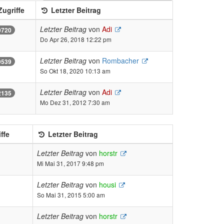
ugriffe
Letzter Beitrag
Letzter Beitrag
von
Adi
0720
Do Apr 26, 2018 12:22 pm
Letzter Beitrag
von
Rombacher
9539
So Okt 18, 2020 10:13 am
Letzter Beitrag
von
Adi
2135
Mo Dez 31, 2012 7:30 am
ffe
Letzter Beitrag
Letzter Beitrag
von
horstr
Mi Mai 31, 2017 9:48 pm
Letzter Beitrag
von
housi
So Mai 31, 2015 5:00 am
Letzter Beitrag
von
horstr