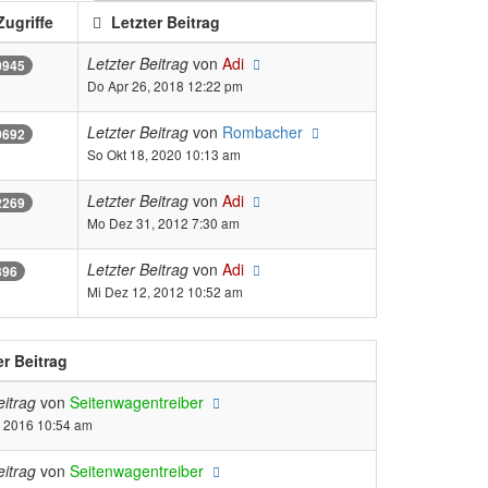
ugriffe
Letzter Beitrag
Letzter Beitrag
von
Adi
0945
Do Apr 26, 2018 12:22 pm
Letzter Beitrag
von
Rombacher
9692
So Okt 18, 2020 10:13 am
Letzter Beitrag
von
Adi
2269
Mo Dez 31, 2012 7:30 am
Letzter Beitrag
von
Adi
396
Mi Dez 12, 2012 10:52 am
er Beitrag
eitrag
von
Seitenwagentreiber
, 2016 10:54 am
eitrag
von
Seitenwagentreiber