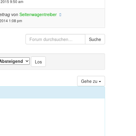
 2015 9:50 am
eitrag
von
Seitenwagentreiber
 2014 1:08 pm
Suche
Gehe zu