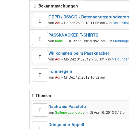
Bekanntmachungen
GDPR / DSVGO - Datenschutzgrundveror
von
Adi
» Do Apr 26, 2018 11:06 am » in
Diskussio
PASSKNACKER T-SHIRTS
von
housi
» Di Jan 22, 2013 3:41 pm » in
Meldunge
Willkommen beim Passknacker
von
Adi
» Mo Dez 31, 2012 7:30 am » in
Meldungen
Forenregeln
von
Adi
» Mi Dez 12, 2012 10:52 am
Themen
Nachweis Passfoto
von
Seitenwagentreiber
» Di Apr 16, 2013 3:13 pm
Dringender Appell