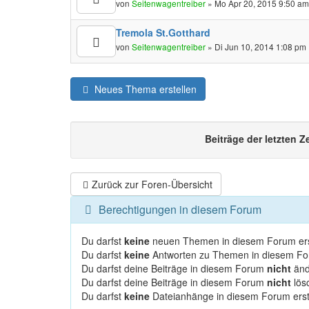
von
Seitenwagentreiber
» Mo Apr 20, 2015 9:50 a
Tremola St.Gotthard
von
Seitenwagentreiber
» Di Jun 10, 2014 1:08 pm
Neues Thema erstellen
Beiträge der letzten Z
Zurück zur Foren-Übersicht
Berechtigungen in diesem Forum
Du darfst
keine
neuen Themen in diesem Forum ers
Du darfst
keine
Antworten zu Themen in diesem For
Du darfst deine Beiträge in diesem Forum
nicht
änd
Du darfst deine Beiträge in diesem Forum
nicht
lös
Du darfst
keine
Dateianhänge in diesem Forum erst