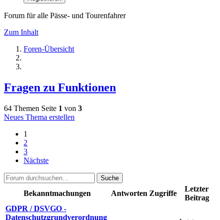
Forum für alle Pässe- und Tourenfahrer
Zum Inhalt
Foren-Übersicht
Fragen zu Funktionen
64 Themen
Seite
1
von
3
Neues Thema erstellen
1
2
3
Nächste
Suche
Letzter
Bekanntmachungen
Antworten
Zugriffe
Beitrag
GDPR / DSVGO -
Datenschutzgrundverordnung