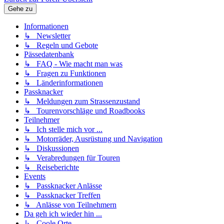
Gehe zu
Informationen
↳ Newsletter
↳ Regeln und Gebote
Pässedatenbank
↳ FAQ - Wie macht man was
↳ Fragen zu Funktionen
↳ Länderinformationen
Passknacker
↳ Meldungen zum Strassenzustand
↳ Tourenvorschläge und Roadbooks
Teilnehmer
↳ Ich stelle mich vor ...
↳ Motorräder, Ausrüstung und Navigation
↳ Diskussionen
↳ Verabredungen für Touren
↳ Reiseberichte
Events
↳ Passknacker Anlässe
↳ Passknacker Treffen
↳ Anlässe von Teilnehmern
Da geh ich wieder hin ...
↳ Coole Orte