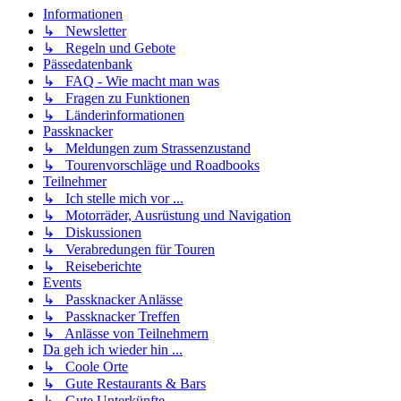
Informationen
↳ Newsletter
↳ Regeln und Gebote
Pässedatenbank
↳ FAQ - Wie macht man was
↳ Fragen zu Funktionen
↳ Länderinformationen
Passknacker
↳ Meldungen zum Strassenzustand
↳ Tourenvorschläge und Roadbooks
Teilnehmer
↳ Ich stelle mich vor ...
↳ Motorräder, Ausrüstung und Navigation
↳ Diskussionen
↳ Verabredungen für Touren
↳ Reiseberichte
Events
↳ Passknacker Anlässe
↳ Passknacker Treffen
↳ Anlässe von Teilnehmern
Da geh ich wieder hin ...
↳ Coole Orte
↳ Gute Restaurants & Bars
↳ Gute Unterkünfte