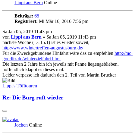
Lippi aus Bern
Online
Beiträge:
65
Registriert:
Mi Mär 16, 2016 7:56 pm
Sa Jan 05, 2019 11:43 pm
von
Lippi aus Bern
» Sa Jan 05, 2019 11:43 pm
nächste Woche (13-15.1) ist es wieder soweit,
http://www.wintertreffen-augustusburg.de/
Für die Zweckgebundene Hinfahrt wäre das zu empfehlen
http://mc-
goerlitz.de/winterzielfahrt.html
Die letzten 2 Jahre bin ich jeweils mit Panne liegengeblieben,
hoffendlich klappt es dieses mal.
Leider verpasse ich dadurch den 2. Teil von Martin Brucker
Lippi's Töfftouren
Re: Die Burg ruft wieder
Jochen
Online