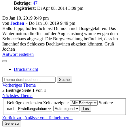
Beiträge:
47
Registriert:
Di Apr 08, 2014 3:09 pm
Do Jan 10, 2019 9:49 pm
von
Jochen
» Do Jan 10, 2019 9:49 pm
Hallo Lippi, hoffentlich bist Du noch nicht losgegefahren. Das
Wintermotorradtreffen auf der Augustusburg wurde wegen dem
Schneechaos abgesagt. Die Burgverwaltung befürchtet, dass im
Innenhof des Schlosses Dachlawinen abgehen könnten. Gruß
Jochen
Antwort erstellen
Druckansicht
Suche
Vorheriges Thema
2 Beiträge
Seite
1
von
1
Nächstes Thema
Beiträge der letzten Zeit anzeigen:
Sortiere
nach
Zurück zu „Anlässe von Teilnehmern“
Gehe zu