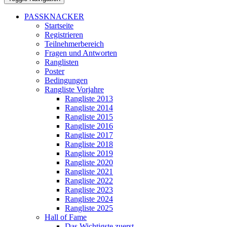
PASSKNACKER
Startseite
Registrieren
Teilnehmerbereich
Fragen und Antworten
Ranglisten
Poster
Bedingungen
Rangliste Vorjahre
Rangliste 2013
Rangliste 2014
Rangliste 2015
Rangliste 2016
Rangliste 2017
Rangliste 2018
Rangliste 2019
Rangliste 2020
Rangliste 2021
Rangliste 2022
Rangliste 2023
Rangliste 2024
Rangliste 2025
Hall of Fame
Das Wichtigste zuerst