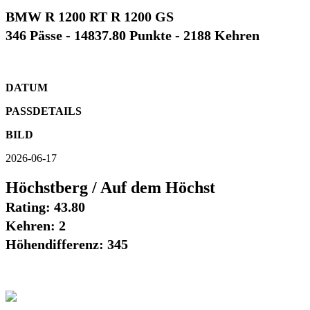
BMW R 1200 RT R 1200 GS
346 Pässe - 14837.80 Punkte - 2188 Kehren
DATUM
PASSDETAILS
BILD
2026-06-17
Höchstberg / Auf dem Höchst
Rating: 43.80
Kehren: 2
Höhendifferenz: 345