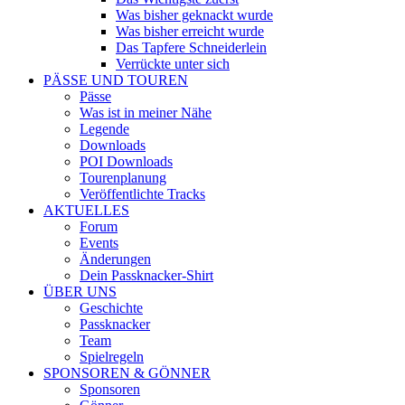
Was bisher geknackt wurde
Was bisher erreicht wurde
Das Tapfere Schneiderlein
Verrückte unter sich
PÄSSE UND TOUREN
Pässe
Was ist in meiner Nähe
Legende
Downloads
POI Downloads
Tourenplanung
Veröffentlichte Tracks
AKTUELLES
Forum
Events
Änderungen
Dein Passknacker-Shirt
ÜBER UNS
Geschichte
Passknacker
Team
Spielregeln
SPONSOREN & GÖNNER
Sponsoren