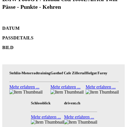
Pässe - Punkte - Kehren
DATUM
PASSDETAILS
BILD
Stehlin-Motorradtraining
Gasthof Cafe Zillertal
Hofgut Farny
Mehr erfahren ...
Mehr erfahren ...
Mehr erfahren ...
Schlossblick
drivent.ch
Mehr erfahren ...
Mehr erfahren ...