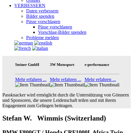
Gönner
VERBESSERN
Daten verbessern
Bilder spenden
Pässe vorschlagen
Pässe vorschlagen
Vorschlag-Bilder spenden
Probleme melden
Steiner GmbH
3W Motosport
e-performance
Mehr erfahren ...
Mehr erfahren ...
Mehr erfahren ...
Passknacker wird ermöglicht durch die Unterstützung von Gönnern
und Sponsoren, die unsere Leidenschaft teilen und mit ihrem
Engagement zum Gelingen beitragen.
Stefan W. Wimmis (Switzerland)
BMW F800GT / Honda CRF1000L Africa Twin