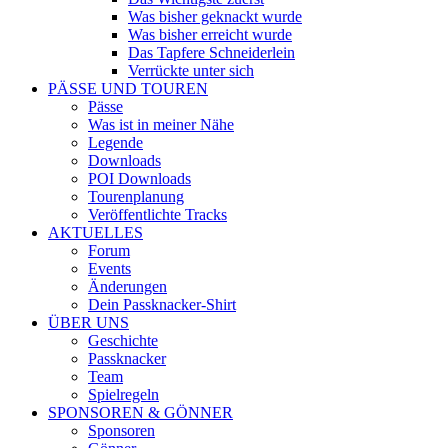
Was bisher geknackt wurde
Was bisher erreicht wurde
Das Tapfere Schneiderlein
Verrückte unter sich
PÄSSE UND TOUREN
Pässe
Was ist in meiner Nähe
Legende
Downloads
POI Downloads
Tourenplanung
Veröffentlichte Tracks
AKTUELLES
Forum
Events
Änderungen
Dein Passknacker-Shirt
ÜBER UNS
Geschichte
Passknacker
Team
Spielregeln
SPONSOREN & GÖNNER
Sponsoren