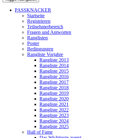
PASSKNACKER
Startseite
Registrieren
Teilnehmerbereich
Fragen und Antworten
Ranglisten
Poster
Bedingungen
Rangliste Vorjahre
Rangliste 2013
Rangliste 2014
Rangliste 2015
Rangliste 2016
Rangliste 2017
Rangliste 2018
Rangliste 2019
Rangliste 2020
Rangliste 2021
Rangliste 2022
Rangliste 2023
Rangliste 2024
Rangliste 2025
Hall of Fame
Das Wichtigste zuerst