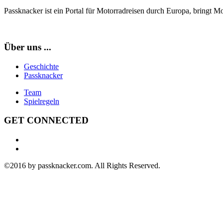
Passknacker ist ein Portal für Motorradreisen durch Europa, bringt M
Über uns ...
Geschichte
Passknacker
Team
Spielregeln
GET CONNECTED
©2016 by passknacker.com. All Rights Reserved.