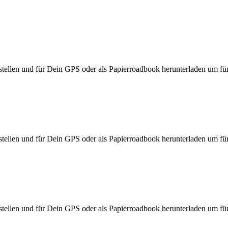
ellen und für Dein GPS oder als Papierroadbook herunterladen um für d
ellen und für Dein GPS oder als Papierroadbook herunterladen um für d
ellen und für Dein GPS oder als Papierroadbook herunterladen um für d