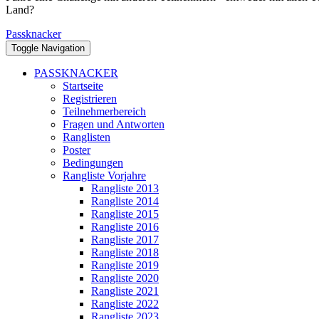
Land?
Passknacker
Toggle Navigation
PASSKNACKER
Startseite
Registrieren
Teilnehmerbereich
Fragen und Antworten
Ranglisten
Poster
Bedingungen
Rangliste Vorjahre
Rangliste 2013
Rangliste 2014
Rangliste 2015
Rangliste 2016
Rangliste 2017
Rangliste 2018
Rangliste 2019
Rangliste 2020
Rangliste 2021
Rangliste 2022
Rangliste 2023