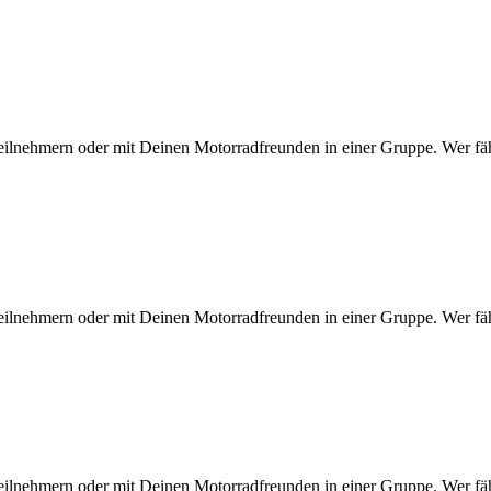
eilnehmern oder mit Deinen Motorradfreunden in einer Gruppe. Wer fähr
eilnehmern oder mit Deinen Motorradfreunden in einer Gruppe. Wer fähr
eilnehmern oder mit Deinen Motorradfreunden in einer Gruppe. Wer fähr