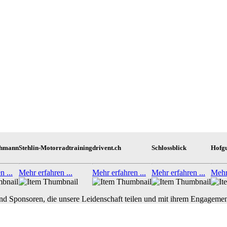
ohmann
Stehlin-Motorradtraining
drivent.ch
Schlossblick
Hofg
n ...
Mehr erfahren ...
Mehr erfahren ...
Mehr erfahren ...
Mehr 
nd Sponsoren, die unsere Leidenschaft teilen und mit ihrem Engagemen