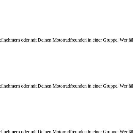
eilnehmern oder mit Deinen Motorradfreunden in einer Gruppe. Wer fähr
eilnehmern oder mit Deinen Motorradfreunden in einer Gruppe. Wer fähr
eilnehmern oder mit Deinen Motorradfreunden in einer Gruppe. Wer fähr