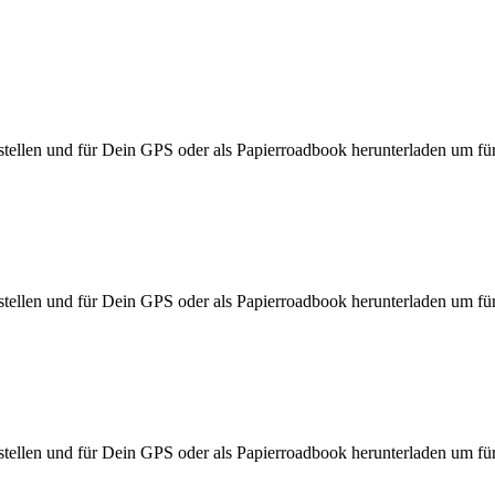
ellen und für Dein GPS oder als Papierroadbook herunterladen um für d
ellen und für Dein GPS oder als Papierroadbook herunterladen um für d
ellen und für Dein GPS oder als Papierroadbook herunterladen um für d