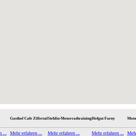
Gasthof Cafe Zillertal
Stehlin-Motorradtraining
Hofgut Farny
Moto
 ...
Mehr erfahren ...
Mehr erfahren ...
Mehr erfahren ...
Mehr