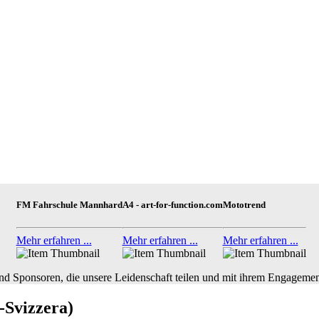
FM Fahrschule Mannhard
A4 - art-for-function.com
Mototrend
Mehr erfahren ...
Mehr erfahren ...
Mehr erfahren ...
nd Sponsoren, die unsere Leidenschaft teilen und mit ihrem Engagemen
-Svizzera)