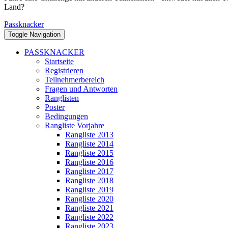
Land?
Passknacker
Toggle Navigation
PASSKNACKER
Startseite
Registrieren
Teilnehmerbereich
Fragen und Antworten
Ranglisten
Poster
Bedingungen
Rangliste Vorjahre
Rangliste 2013
Rangliste 2014
Rangliste 2015
Rangliste 2016
Rangliste 2017
Rangliste 2018
Rangliste 2019
Rangliste 2020
Rangliste 2021
Rangliste 2022
Rangliste 2023