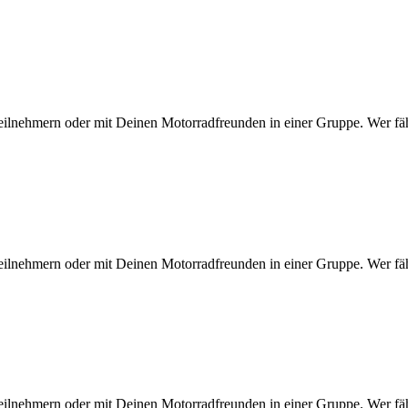
eilnehmern oder mit Deinen Motorradfreunden in einer Gruppe. Wer fähr
eilnehmern oder mit Deinen Motorradfreunden in einer Gruppe. Wer fähr
eilnehmern oder mit Deinen Motorradfreunden in einer Gruppe. Wer fähr