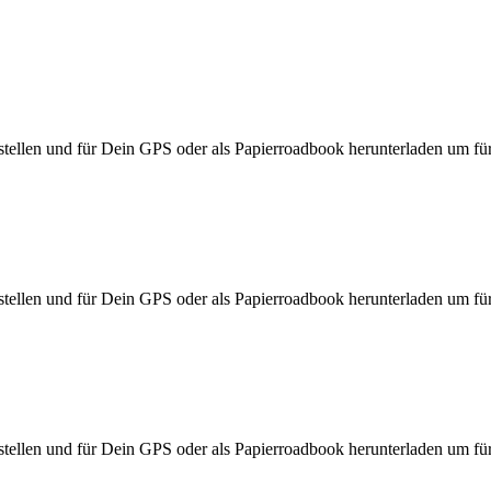
ellen und für Dein GPS oder als Papierroadbook herunterladen um für d
ellen und für Dein GPS oder als Papierroadbook herunterladen um für d
ellen und für Dein GPS oder als Papierroadbook herunterladen um für d