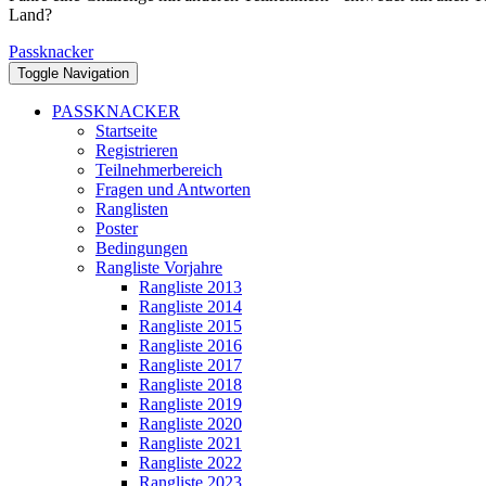
Land?
Passknacker
Toggle Navigation
PASSKNACKER
Startseite
Registrieren
Teilnehmerbereich
Fragen und Antworten
Ranglisten
Poster
Bedingungen
Rangliste Vorjahre
Rangliste 2013
Rangliste 2014
Rangliste 2015
Rangliste 2016
Rangliste 2017
Rangliste 2018
Rangliste 2019
Rangliste 2020
Rangliste 2021
Rangliste 2022
Rangliste 2023