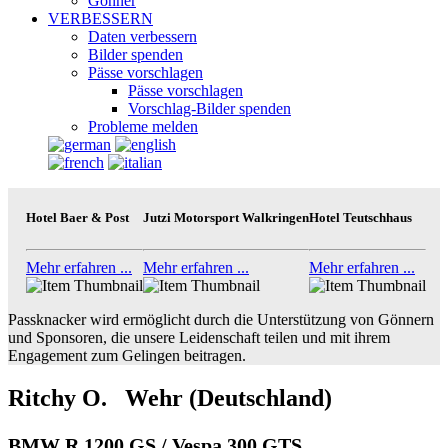
Gönner
VERBESSERN
Daten verbessern
Bilder spenden
Pässe vorschlagen
Pässe vorschlagen
Vorschlag-Bilder spenden
Probleme melden
Hotel Baer & Post
Jutzi Motorsport Walkringen
Hotel Teutschhaus
Mehr erfahren ...
Mehr erfahren ...
Mehr erfahren ...
Passknacker wird ermöglicht durch die Unterstützung von Gönnern
und Sponsoren, die unsere Leidenschaft teilen und mit ihrem
Engagement zum Gelingen beitragen.
Ritchy O. Wehr (Deutschland)
BMW R 1200 GS / Vespa 300 GTS