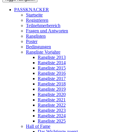
PASSKNACKER
Startseite
Registrieren
Teilnehmerbereich
Fragen und Antworten
Ranglisten
Poster
Bedingungen
Rangliste Vorjahre
Rangliste 2013
Rangliste 2014
Rangliste 2015
Rangliste 2016
Rangliste 2017
Rangliste 2018
Rangliste 2019
Rangliste 2020
Rangliste 2021
Rangliste 2022
Rangliste 2023
Rangliste 2024
Rangliste 2025
Hall of Fame
Das Wichtigste zuerst