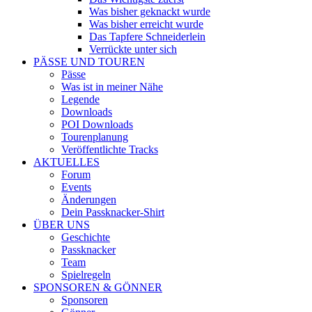
Was bisher geknackt wurde
Was bisher erreicht wurde
Das Tapfere Schneiderlein
Verrückte unter sich
PÄSSE UND TOUREN
Pässe
Was ist in meiner Nähe
Legende
Downloads
POI Downloads
Tourenplanung
Veröffentlichte Tracks
AKTUELLES
Forum
Events
Änderungen
Dein Passknacker-Shirt
ÜBER UNS
Geschichte
Passknacker
Team
Spielregeln
SPONSOREN & GÖNNER
Sponsoren