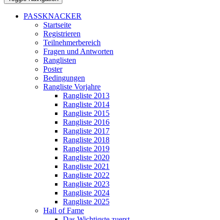
PASSKNACKER
Startseite
Registrieren
Teilnehmerbereich
Fragen und Antworten
Ranglisten
Poster
Bedingungen
Rangliste Vorjahre
Rangliste 2013
Rangliste 2014
Rangliste 2015
Rangliste 2016
Rangliste 2017
Rangliste 2018
Rangliste 2019
Rangliste 2020
Rangliste 2021
Rangliste 2022
Rangliste 2023
Rangliste 2024
Rangliste 2025
Hall of Fame
Das Wichtigste zuerst