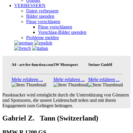
Gönner
VERBESSERN
Daten verbessern
Bilder spenden
Pässe vorschlagen
Pässe vorschlagen
Vorschlag-Bilder spenden
Probleme melden
A4 - art-for-function.com
3W Motosport
Steiner GmbH
Mehr erfahren ...
Mehr erfahren ...
Mehr erfahren ...
Passknacker wird ermöglicht durch die Unterstützung von Gönnern
und Sponsoren, die unsere Leidenschaft teilen und mit ihrem
Engagement zum Gelingen beitragen.
Gabriel Z. Tann (Switzerland)
BMW R 1200 GS