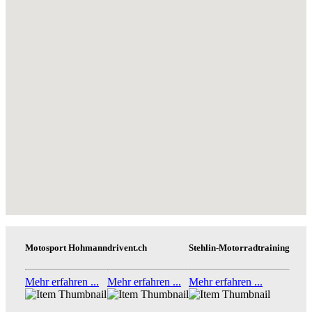
Motosport Hohmann
drivent.ch
Stehlin-Motorradtraining
Mehr erfahren ...
Mehr erfahren ...
Mehr erfahren ...