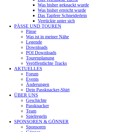
Was bisher geknackt wurde
Was bisher erreicht wurde
Das Tapfere Schneiderlein
Verrückte unter sich
PÄSSE UND TOUREN
Pässe
Was ist in meiner Nähe
Legende
Downloads
POI Downloads
Tourenplanung
Veröffentlichte Tracks
AKTUELLES
Forum
Events
Änderungen
Dein Passknacker-Shirt
ÜBER UNS
Geschichte
Passknacker
Team
Spielregeln
SPONSOREN & GÖNNER
Sponsoren