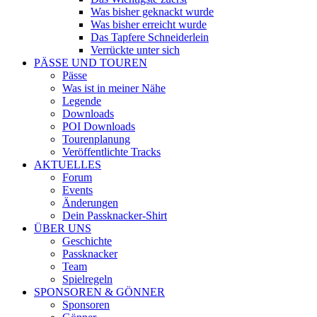
Was bisher geknackt wurde
Was bisher erreicht wurde
Das Tapfere Schneiderlein
Verrückte unter sich
PÄSSE UND TOUREN
Pässe
Was ist in meiner Nähe
Legende
Downloads
POI Downloads
Tourenplanung
Veröffentlichte Tracks
AKTUELLES
Forum
Events
Änderungen
Dein Passknacker-Shirt
ÜBER UNS
Geschichte
Passknacker
Team
Spielregeln
SPONSOREN & GÖNNER
Sponsoren