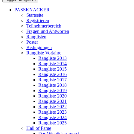
PASSKNACKER
Startseite
Registrieren
Teilnehmerbereich
Fragen und Antworten
Ranglisten
Poster
Bedingungen
Rangliste Vorjahre
Rangliste 2013
Rangliste 2014
Rangliste 2015
Rangliste 2016
Rangliste 2017
Rangliste 2018
Rangliste 2019
Rangliste 2020
Rangliste 2021
Rangliste 2022
Rangliste 2023
Rangliste 2024
Rangliste 2025
Hall of Fame
Das Wichtigste zuerst