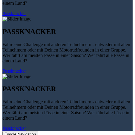
einem Land?
Passknacker
PASSKNACKER
Fahre eine Challenge mit anderen Teilnehmern - entweder mit allen
Teilnehmern oder mit Deinen Motorradfreunden in einer Gruppe.
Wer fährt am meisten Pässe in einer Saison? Wer fährt alle Pässe in
einem Land?
Passknacker
PASSKNACKER
Fahre eine Challenge mit anderen Teilnehmern - entweder mit allen
Teilnehmern oder mit Deinen Motorradfreunden in einer Gruppe.
Wer fährt am meisten Pässe in einer Saison? Wer fährt alle Pässe in
einem Land?
Passknacker
Toggle Navigation