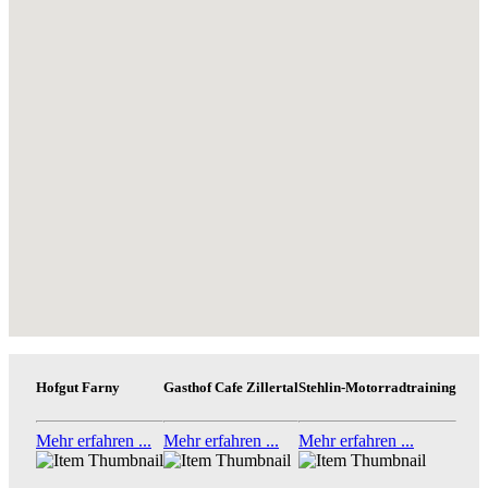
Hofgut Farny
Gasthof Cafe Zillertal
Stehlin-Motorradtraining
Mehr erfahren ...
Mehr erfahren ...
Mehr erfahren ...