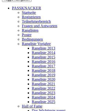
PASSKNACKER
Startseite
Registrieren
Teilnehmerbereich
Fragen und Antworten
Ranglisten
Poster
Bedingungen
Rangliste Vorjahre
Rangliste 2013
Rangliste 2014
Rangliste 2015
Rangliste 2016
Rangliste 2017
Rangliste 2018
Rangliste 2019
Rangliste 2020
Rangliste 2021
Rangliste 2022
Rangliste 2023
Rangliste 2024
Rangliste 2025
Hall of Fame
Das Wichtigste zuerst