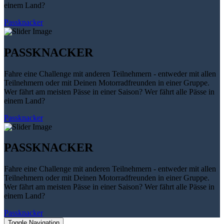
einem Land?
Passknacker
PASSKNACKER
Fahre eine Challenge mit anderen Teilnehmern - entweder mit allen
Teilnehmern oder mit Deinen Motorradfreunden in einer Gruppe.
Wer fährt am meisten Pässe in einer Saison? Wer fährt alle Pässe in
einem Land?
Passknacker
PASSKNACKER
Fahre eine Challenge mit anderen Teilnehmern - entweder mit allen
Teilnehmern oder mit Deinen Motorradfreunden in einer Gruppe.
Wer fährt am meisten Pässe in einer Saison? Wer fährt alle Pässe in
einem Land?
Passknacker
Toggle Navigation