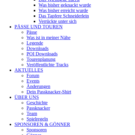
Was bisher geknackt wurde
Was bisher erreicht wurde
Das Tapfere Schneiderlein
Verrückte unter sich
PÄSSE UND TOUREN
Pässe
Was ist in meiner Nähe
Legende
Downloads
POI Downloads
Tourenplanung
Veröffentlichte Tracks
AKTUELLES
Forum
Events
Änderungen
Dein Passknacker-Shirt
ÜBER UNS
Geschichte
Passknacker
Team
Spielregeln
SPONSOREN & GÖNNER
Sponsoren