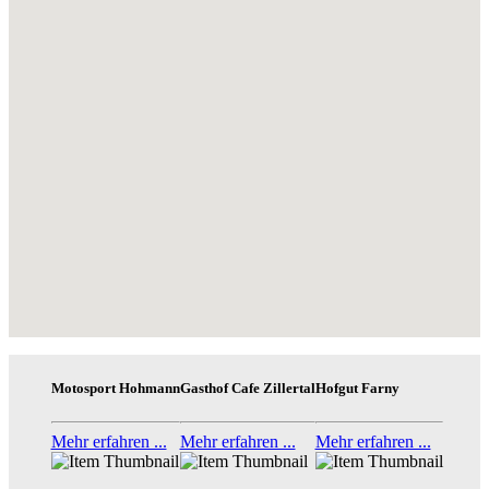
Motosport Hohmann
Gasthof Cafe Zillertal
Hofgut Farny
Mehr erfahren ...
Mehr erfahren ...
Mehr erfahren ...