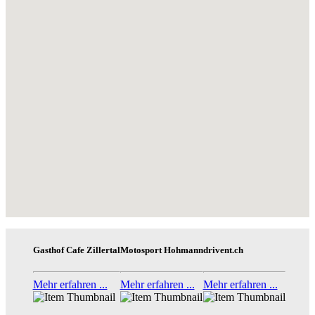
Gasthof Cafe Zillertal
Motosport Hohmann
drivent.ch
Mehr erfahren ...
Mehr erfahren ...
Mehr erfahren ...