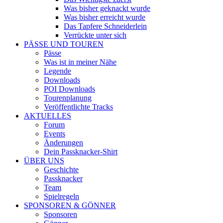
Was bisher geknackt wurde
Was bisher erreicht wurde
Das Tapfere Schneiderlein
Verrückte unter sich
PÄSSE UND TOUREN
Pässe
Was ist in meiner Nähe
Legende
Downloads
POI Downloads
Tourenplanung
Veröffentlichte Tracks
AKTUELLES
Forum
Events
Änderungen
Dein Passknacker-Shirt
ÜBER UNS
Geschichte
Passknacker
Team
Spielregeln
SPONSOREN & GÖNNER
Sponsoren