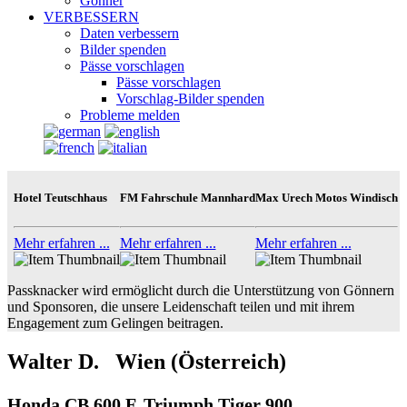
Gönner
VERBESSERN
Daten verbessern
Bilder spenden
Pässe vorschlagen
Pässe vorschlagen
Vorschlag-Bilder spenden
Probleme melden
Hotel Teutschhaus
FM Fahrschule Mannhard
Max Urech Motos Windisch
Mehr erfahren ...
Mehr erfahren ...
Mehr erfahren ...
Passknacker wird ermöglicht durch die Unterstützung von Gönnern
und Sponsoren, die unsere Leidenschaft teilen und mit ihrem
Engagement zum Gelingen beitragen.
Walter D. Wien (Österreich)
Honda CB 600 F, Triumph Tiger 900