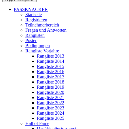
PASSKNACKER
Startseite
Registrieren
Teilnehmerbereich
Fragen und Antworten
Ranglisten
Poster
Bedingungen
Rangliste Vorjahre
Rangliste 2013
Rangliste 2014
Rangliste 2015
Rangliste 2016
Rangliste 2017
Rangliste 2018
Rangliste 2019
Rangliste 2020
Rangliste 2021
Rangliste 2022
Rangliste 2023
Rangliste 2024
Rangliste 2025
Hall of Fame
Das Wichtigste zuerst