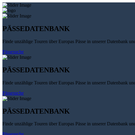
PÄSSEDATENBANK
Finde unzählige Touren über Europas Pässe in unserer Datenbank un
Pässesuche
PÄSSEDATENBANK
Finde unzählige Touren über Europas Pässe in unserer Datenbank un
Pässesuche
PÄSSEDATENBANK
Finde unzählige Touren über Europas Pässe in unserer Datenbank un
Pässesuche