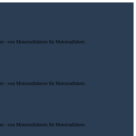
r - von Motorradfahrern für Motorradfahrer.
r - von Motorradfahrern für Motorradfahrer.
r - von Motorradfahrern für Motorradfahrer.