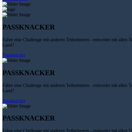
PASSKNACKER
Fahre eine Challenge mit anderen Teilnehmern - entweder mit allen T
Land?
Passknacker
PASSKNACKER
Fahre eine Challenge mit anderen Teilnehmern - entweder mit allen T
Land?
Passknacker
PASSKNACKER
Fahre eine Challenge mit anderen Teilnehmern - entweder mit allen T