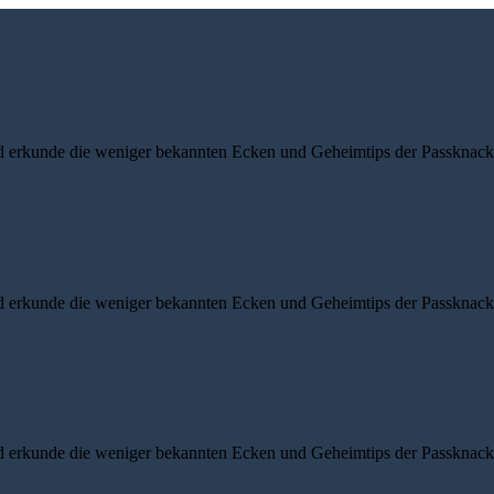
d erkunde die weniger bekannten Ecken und Geheimtips der Passknacke
d erkunde die weniger bekannten Ecken und Geheimtips der Passknacke
d erkunde die weniger bekannten Ecken und Geheimtips der Passknacke