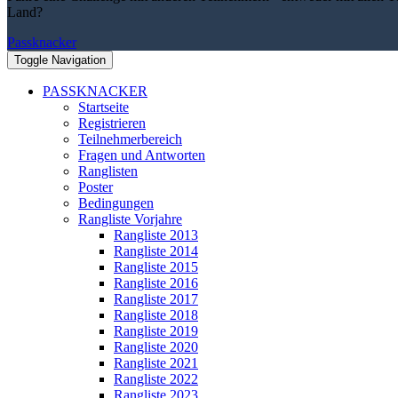
Land?
Passknacker
Toggle Navigation
PASSKNACKER
Startseite
Registrieren
Teilnehmerbereich
Fragen und Antworten
Ranglisten
Poster
Bedingungen
Rangliste Vorjahre
Rangliste 2013
Rangliste 2014
Rangliste 2015
Rangliste 2016
Rangliste 2017
Rangliste 2018
Rangliste 2019
Rangliste 2020
Rangliste 2021
Rangliste 2022
Rangliste 2023