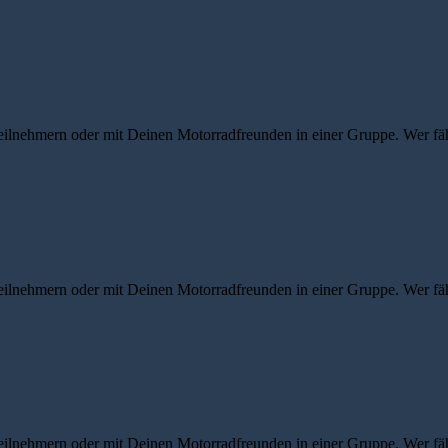
eilnehmern oder mit Deinen Motorradfreunden in einer Gruppe. Wer fähr
eilnehmern oder mit Deinen Motorradfreunden in einer Gruppe. Wer fähr
eilnehmern oder mit Deinen Motorradfreunden in einer Gruppe. Wer fähr