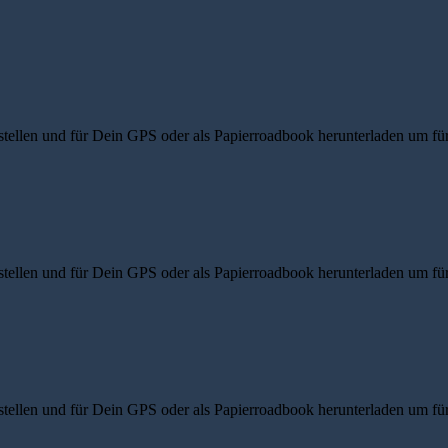
ellen und für Dein GPS oder als Papierroadbook herunterladen um für d
ellen und für Dein GPS oder als Papierroadbook herunterladen um für d
ellen und für Dein GPS oder als Papierroadbook herunterladen um für d