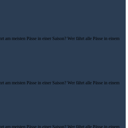
t am meisten Pässe in einer Saison? Wer fährt alle Pässe in einem
t am meisten Pässe in einer Saison? Wer fährt alle Pässe in einem
t am meisten Pässe in einer Saison? Wer fährt alle Pässe in einem