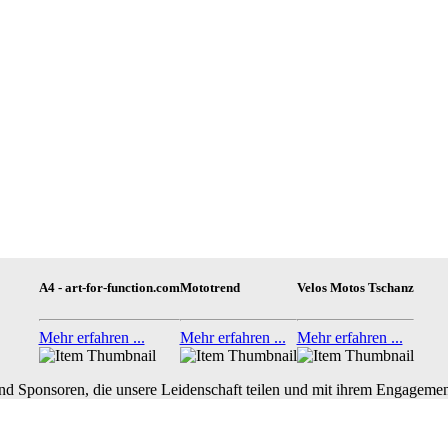
A4 - art-for-function.com
Mototrend
Velos Motos Tschanz
Mehr erfahren ...
Mehr erfahren ...
Mehr erfahren ...
nd Sponsoren, die unsere Leidenschaft teilen und mit ihrem Engagemen