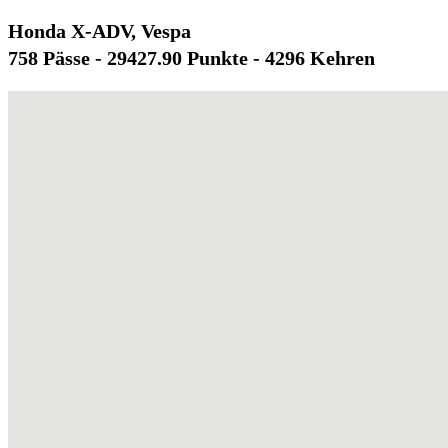
Honda X-ADV, Vespa
758 Pässe - 29427.90 Punkte - 4296 Kehren