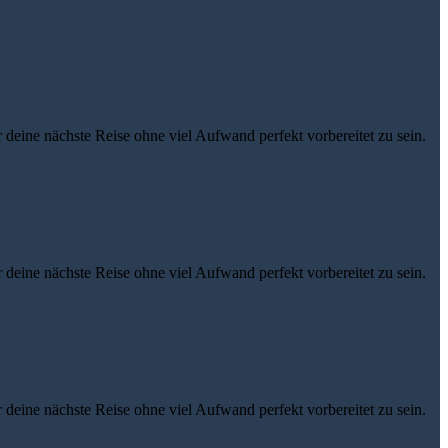
eine nächste Reise ohne viel Aufwand perfekt vorbereitet zu sein.
eine nächste Reise ohne viel Aufwand perfekt vorbereitet zu sein.
eine nächste Reise ohne viel Aufwand perfekt vorbereitet zu sein.