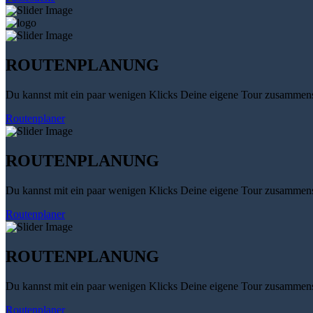
ROUTENPLANUNG
Du kannst mit ein paar wenigen Klicks Deine eigene Tour zusammenst
Routenplaner
ROUTENPLANUNG
Du kannst mit ein paar wenigen Klicks Deine eigene Tour zusammenst
Routenplaner
ROUTENPLANUNG
Du kannst mit ein paar wenigen Klicks Deine eigene Tour zusammenst
Routenplaner