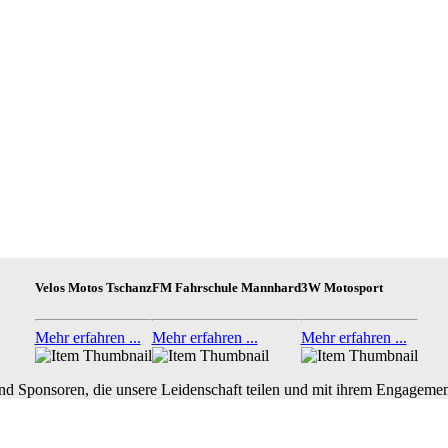
Velos Motos Tschanz
FM Fahrschule Mannhard
3W Motosport
Mehr erfahren ...
Mehr erfahren ...
Mehr erfahren ...
nd Sponsoren, die unsere Leidenschaft teilen und mit ihrem Engagemen