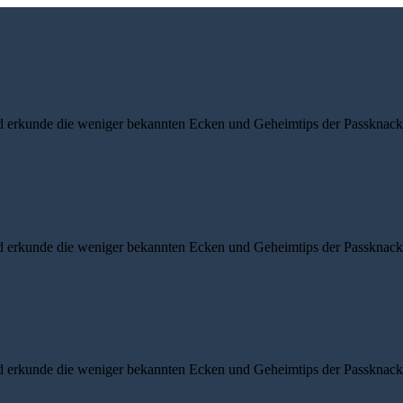
d erkunde die weniger bekannten Ecken und Geheimtips der Passknacke
d erkunde die weniger bekannten Ecken und Geheimtips der Passknacke
d erkunde die weniger bekannten Ecken und Geheimtips der Passknacke