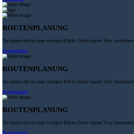
ROUTENPLANUNG
Du kannst mit ein paar wenigen Klicks Deine eigene Tour zusammenst
Routenplaner
ROUTENPLANUNG
Du kannst mit ein paar wenigen Klicks Deine eigene Tour zusammenst
Routenplaner
ROUTENPLANUNG
Du kannst mit ein paar wenigen Klicks Deine eigene Tour zusammenst
Routenplaner