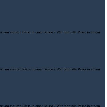
t am meisten Pässe in einer Saison? Wer fährt alle Pässe in einem
t am meisten Pässe in einer Saison? Wer fährt alle Pässe in einem
t am meisten Pässe in einer Saison? Wer fährt alle Pässe in einem