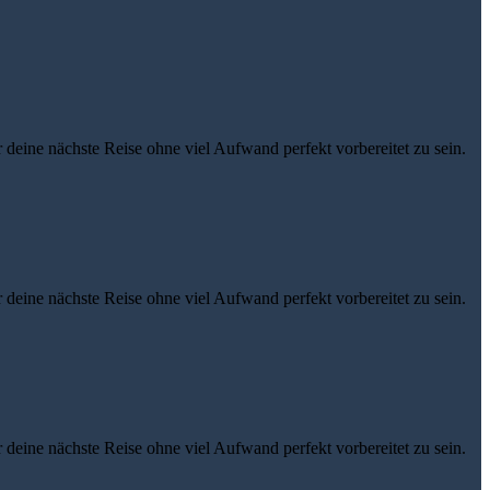
eine nächste Reise ohne viel Aufwand perfekt vorbereitet zu sein.
eine nächste Reise ohne viel Aufwand perfekt vorbereitet zu sein.
eine nächste Reise ohne viel Aufwand perfekt vorbereitet zu sein.