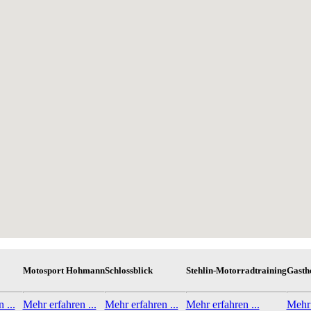
Motosport Hohmann
Schlossblick
Stehlin-Motorradtraining
Gastho
 ...
Mehr erfahren ...
Mehr erfahren ...
Mehr erfahren ...
Mehr 