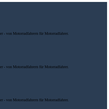
r - von Motorradfahrern für Motorradfahrer.
r - von Motorradfahrern für Motorradfahrer.
r - von Motorradfahrern für Motorradfahrer.