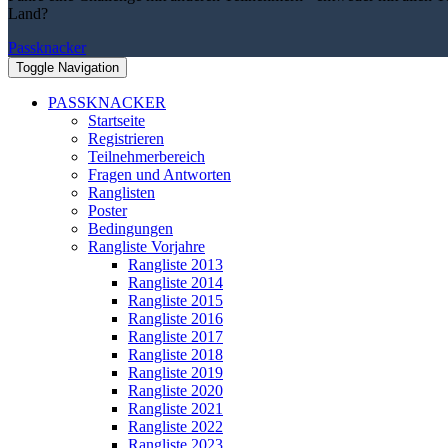
Land?
Passknacker
Toggle Navigation
PASSKNACKER
Startseite
Registrieren
Teilnehmerbereich
Fragen und Antworten
Ranglisten
Poster
Bedingungen
Rangliste Vorjahre
Rangliste 2013
Rangliste 2014
Rangliste 2015
Rangliste 2016
Rangliste 2017
Rangliste 2018
Rangliste 2019
Rangliste 2020
Rangliste 2021
Rangliste 2022
Rangliste 2023