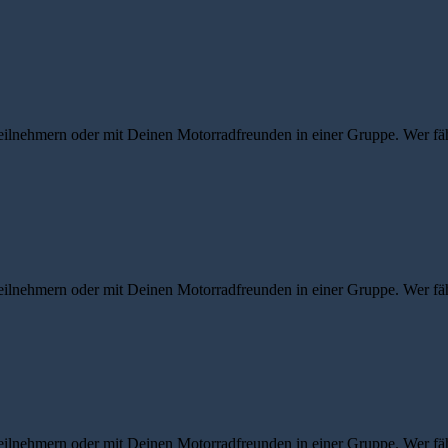
eilnehmern oder mit Deinen Motorradfreunden in einer Gruppe. Wer fähr
eilnehmern oder mit Deinen Motorradfreunden in einer Gruppe. Wer fähr
eilnehmern oder mit Deinen Motorradfreunden in einer Gruppe. Wer fähr