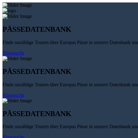
PÄSSEDATENBANK
Finde unzählige Touren über Europas Pässe in unserer Datenbank un
Pässesuche
PÄSSEDATENBANK
Finde unzählige Touren über Europas Pässe in unserer Datenbank un
Pässesuche
PÄSSEDATENBANK
Finde unzählige Touren über Europas Pässe in unserer Datenbank un
Pässesuche