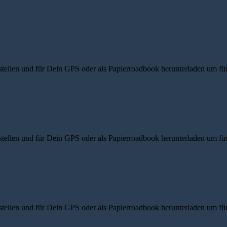
ellen und für Dein GPS oder als Papierroadbook herunterladen um für d
ellen und für Dein GPS oder als Papierroadbook herunterladen um für d
ellen und für Dein GPS oder als Papierroadbook herunterladen um für d