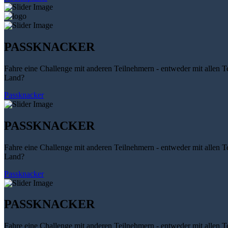
PASSKNACKER
Fahre eine Challenge mit anderen Teilnehmern - entweder mit allen T
Land?
Passknacker
PASSKNACKER
Fahre eine Challenge mit anderen Teilnehmern - entweder mit allen T
Land?
Passknacker
PASSKNACKER
Fahre eine Challenge mit anderen Teilnehmern - entweder mit allen T