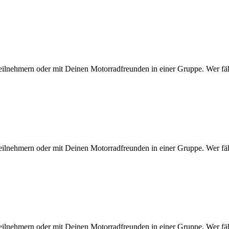
eilnehmern oder mit Deinen Motorradfreunden in einer Gruppe. Wer fähr
eilnehmern oder mit Deinen Motorradfreunden in einer Gruppe. Wer fähr
eilnehmern oder mit Deinen Motorradfreunden in einer Gruppe. Wer fähr