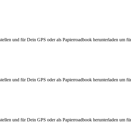
ellen und für Dein GPS oder als Papierroadbook herunterladen um für d
ellen und für Dein GPS oder als Papierroadbook herunterladen um für d
ellen und für Dein GPS oder als Papierroadbook herunterladen um für d