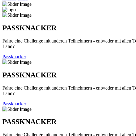
PASSKNACKER
Fahre eine Challenge mit anderen Teilnehmern - entweder mit allen T
Land?
Passknacker
PASSKNACKER
Fahre eine Challenge mit anderen Teilnehmern - entweder mit allen T
Land?
Passknacker
PASSKNACKER
Fahre eine Challenge mit anderen Teilnehmern - entweder mit allen T