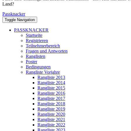
Land?
Passknacker
Toggle Navigation
PASSKNACKER
Startseite
Registrieren
Teilnehmerbereich
Fragen und Antworten
Ranglisten
Poster
Bedingungen
Rangliste Vorjahre
Rangliste 2013
Rangliste 2014
Rangliste 2015
Rangliste 2016
Rangliste 2017
Rangliste 2018
Rangliste 2019
Rangliste 2020
Rangliste 2021
Rangliste 2022
Rangliste 2023