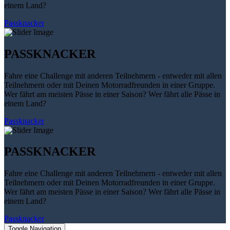
einem Land?
Passknacker
PASSKNACKER
Fahre eine Challenge mit anderen Teilnehmern - entweder mit allen
Teilnehmern oder mit Deinen Motorradfreunden in einer Gruppe.
Wer fährt am meisten Pässe in einer Saison? Wer fährt alle Pässe in
einem Land?
Passknacker
PASSKNACKER
Fahre eine Challenge mit anderen Teilnehmern - entweder mit allen
Teilnehmern oder mit Deinen Motorradfreunden in einer Gruppe.
Wer fährt am meisten Pässe in einer Saison? Wer fährt alle Pässe in
einem Land?
Passknacker
Toggle Navigation