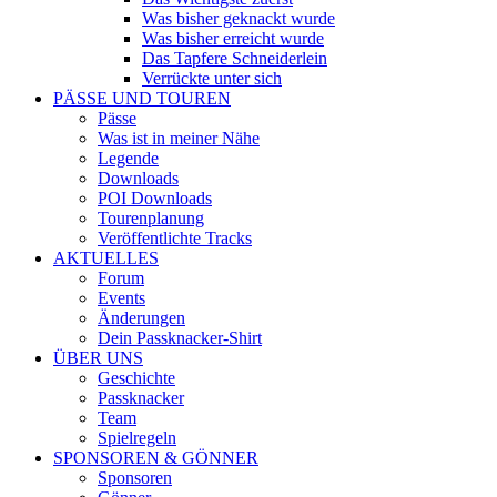
Was bisher geknackt wurde
Was bisher erreicht wurde
Das Tapfere Schneiderlein
Verrückte unter sich
PÄSSE UND TOUREN
Pässe
Was ist in meiner Nähe
Legende
Downloads
POI Downloads
Tourenplanung
Veröffentlichte Tracks
AKTUELLES
Forum
Events
Änderungen
Dein Passknacker-Shirt
ÜBER UNS
Geschichte
Passknacker
Team
Spielregeln
SPONSOREN & GÖNNER
Sponsoren