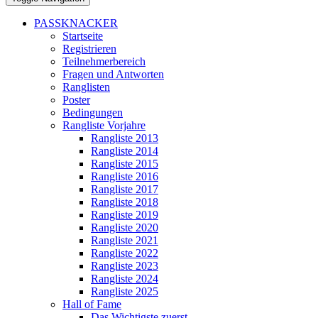
PASSKNACKER
Startseite
Registrieren
Teilnehmerbereich
Fragen und Antworten
Ranglisten
Poster
Bedingungen
Rangliste Vorjahre
Rangliste 2013
Rangliste 2014
Rangliste 2015
Rangliste 2016
Rangliste 2017
Rangliste 2018
Rangliste 2019
Rangliste 2020
Rangliste 2021
Rangliste 2022
Rangliste 2023
Rangliste 2024
Rangliste 2025
Hall of Fame
Das Wichtigste zuerst