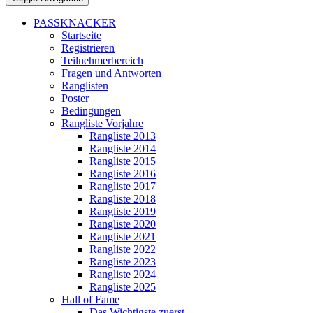
PASSKNACKER
Startseite
Registrieren
Teilnehmerbereich
Fragen und Antworten
Ranglisten
Poster
Bedingungen
Rangliste Vorjahre
Rangliste 2013
Rangliste 2014
Rangliste 2015
Rangliste 2016
Rangliste 2017
Rangliste 2018
Rangliste 2019
Rangliste 2020
Rangliste 2021
Rangliste 2022
Rangliste 2023
Rangliste 2024
Rangliste 2025
Hall of Fame
Das Wichtigste zuerst