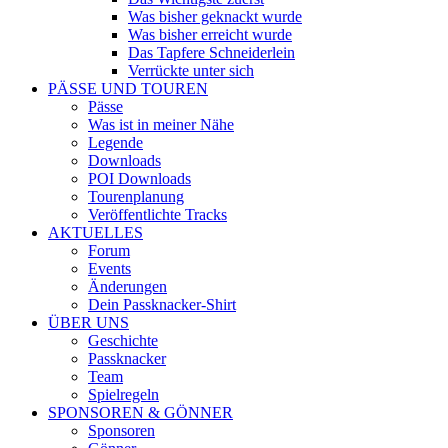
Was bisher geknackt wurde
Was bisher erreicht wurde
Das Tapfere Schneiderlein
Verrückte unter sich
PÄSSE UND TOUREN
Pässe
Was ist in meiner Nähe
Legende
Downloads
POI Downloads
Tourenplanung
Veröffentlichte Tracks
AKTUELLES
Forum
Events
Änderungen
Dein Passknacker-Shirt
ÜBER UNS
Geschichte
Passknacker
Team
Spielregeln
SPONSOREN & GÖNNER
Sponsoren