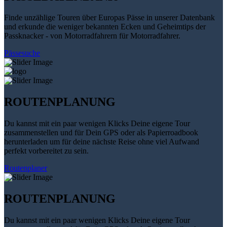
Finde unzählige Touren über Europas Pässe in unserer Datenbank
und erkunde die weniger bekannten Ecken und Geheimtips der
Passknacker - von Motorradfahrern für Motorradfahrer.
Pässesuche
ROUTENPLANUNG
Du kannst mit ein paar wenigen Klicks Deine eigene Tour
zusammenstellen und für Dein GPS oder als Papierroadbook
herunterladen um für deine nächste Reise ohne viel Aufwand
perfekt vorbereitet zu sein.
Routenplaner
ROUTENPLANUNG
Du kannst mit ein paar wenigen Klicks Deine eigene Tour