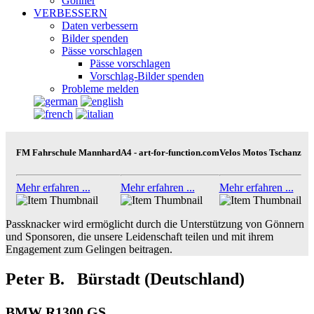
Gönner
VERBESSERN
Daten verbessern
Bilder spenden
Pässe vorschlagen
Pässe vorschlagen
Vorschlag-Bilder spenden
Probleme melden
FM Fahrschule Mannhard
A4 - art-for-function.com
Velos Motos Tschanz
Mehr erfahren ...
Mehr erfahren ...
Mehr erfahren ...
Passknacker wird ermöglicht durch die Unterstützung von Gönnern
und Sponsoren, die unsere Leidenschaft teilen und mit ihrem
Engagement zum Gelingen beitragen.
Peter B. Bürstadt (Deutschland)
BMW R1300 GS