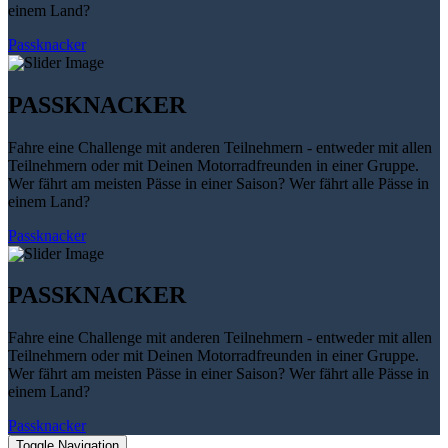
einem Land?
Passknacker
PASSKNACKER
Fahre eine Challenge mit anderen Teilnehmern - entweder mit allen
Teilnehmern oder mit Deinen Motorradfreunden in einer Gruppe.
Wer fährt am meisten Pässe in einer Saison? Wer fährt alle Pässe in
einem Land?
Passknacker
PASSKNACKER
Fahre eine Challenge mit anderen Teilnehmern - entweder mit allen
Teilnehmern oder mit Deinen Motorradfreunden in einer Gruppe.
Wer fährt am meisten Pässe in einer Saison? Wer fährt alle Pässe in
einem Land?
Passknacker
Toggle Navigation