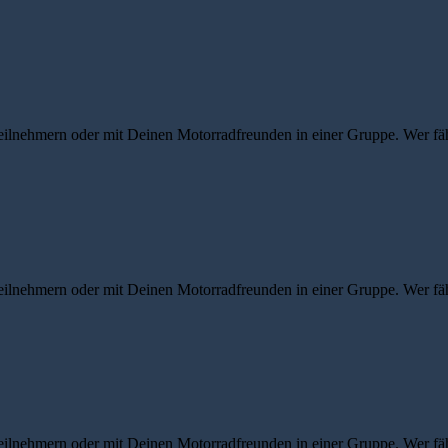
eilnehmern oder mit Deinen Motorradfreunden in einer Gruppe. Wer fähr
eilnehmern oder mit Deinen Motorradfreunden in einer Gruppe. Wer fähr
eilnehmern oder mit Deinen Motorradfreunden in einer Gruppe. Wer fähr