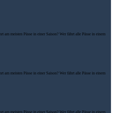
t am meisten Pässe in einer Saison? Wer fährt alle Pässe in einem
t am meisten Pässe in einer Saison? Wer fährt alle Pässe in einem
t am meisten Pässe in einer Saison? Wer fährt alle Pässe in einem