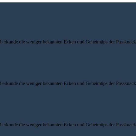
d erkunde die weniger bekannten Ecken und Geheimtips der Passknacke
d erkunde die weniger bekannten Ecken und Geheimtips der Passknacke
d erkunde die weniger bekannten Ecken und Geheimtips der Passknacke