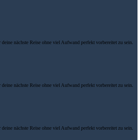
eine nächste Reise ohne viel Aufwand perfekt vorbereitet zu sein.
eine nächste Reise ohne viel Aufwand perfekt vorbereitet zu sein.
eine nächste Reise ohne viel Aufwand perfekt vorbereitet zu sein.