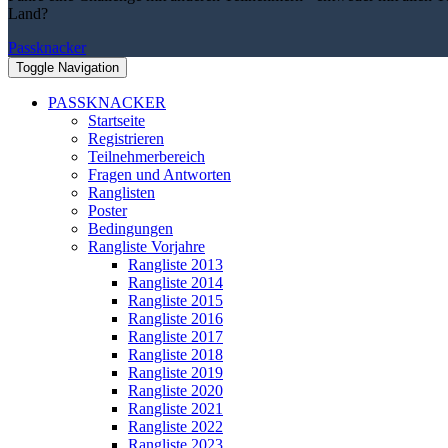
Land?
Passknacker
Toggle Navigation
PASSKNACKER
Startseite
Registrieren
Teilnehmerbereich
Fragen und Antworten
Ranglisten
Poster
Bedingungen
Rangliste Vorjahre
Rangliste 2013
Rangliste 2014
Rangliste 2015
Rangliste 2016
Rangliste 2017
Rangliste 2018
Rangliste 2019
Rangliste 2020
Rangliste 2021
Rangliste 2022
Rangliste 2023