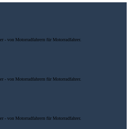
r - von Motorradfahrern für Motorradfahrer.
r - von Motorradfahrern für Motorradfahrer.
r - von Motorradfahrern für Motorradfahrer.