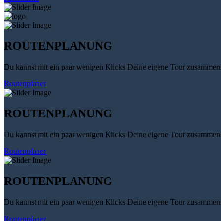
ROUTENPLANUNG
Du kannst mit ein paar wenigen Klicks Deine eigene Tour zusammenst
Routenplaner
ROUTENPLANUNG
Du kannst mit ein paar wenigen Klicks Deine eigene Tour zusammenst
Routenplaner
ROUTENPLANUNG
Du kannst mit ein paar wenigen Klicks Deine eigene Tour zusammenst
Routenplaner