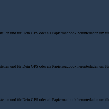
ellen und für Dein GPS oder als Papierroadbook herunterladen um für d
ellen und für Dein GPS oder als Papierroadbook herunterladen um für d
ellen und für Dein GPS oder als Papierroadbook herunterladen um für d