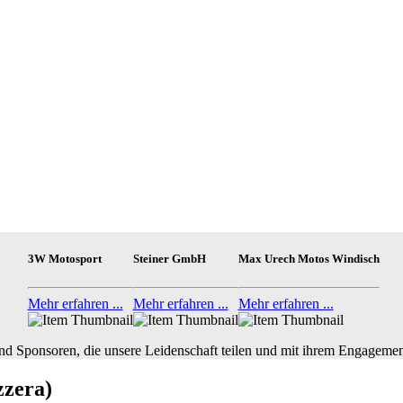
3W Motosport
Steiner GmbH
Max Urech Motos Windisch
Mehr erfahren ...
Mehr erfahren ...
Mehr erfahren ...
nd Sponsoren, die unsere Leidenschaft teilen und mit ihrem Engagemen
zzera)