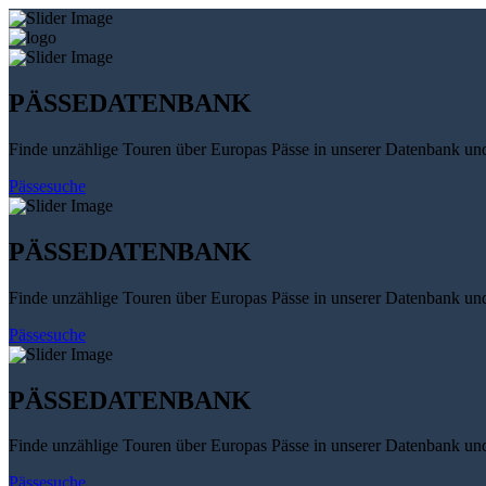
PÄSSEDATENBANK
Finde unzählige Touren über Europas Pässe in unserer Datenbank un
Pässesuche
PÄSSEDATENBANK
Finde unzählige Touren über Europas Pässe in unserer Datenbank un
Pässesuche
PÄSSEDATENBANK
Finde unzählige Touren über Europas Pässe in unserer Datenbank un
Pässesuche