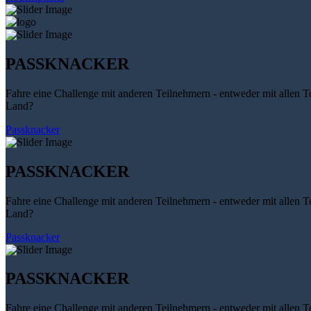
PASSKNACKER
Fahre eine Challenge mit anderen Teilnehmern - entweder mit allen T
Land?
Passknacker
PASSKNACKER
Fahre eine Challenge mit anderen Teilnehmern - entweder mit allen T
Land?
Passknacker
PASSKNACKER
Fahre eine Challenge mit anderen Teilnehmern - entweder mit allen T