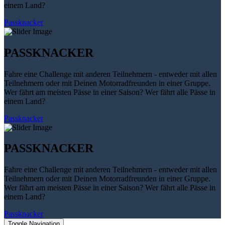
einem Land?
Passknacker
PASSKNACKER
Fahre eine Challenge mit anderen Teilnehmern - entweder mit allen
Teilnehmern oder mit Deinen Motorradfreunden in einer Gruppe.
Wer fährt am meisten Pässe in einer Saison? Wer fährt alle Pässe in
einem Land?
Passknacker
PASSKNACKER
Fahre eine Challenge mit anderen Teilnehmern - entweder mit allen
Teilnehmern oder mit Deinen Motorradfreunden in einer Gruppe.
Wer fährt am meisten Pässe in einer Saison? Wer fährt alle Pässe in
einem Land?
Passknacker
Toggle Navigation