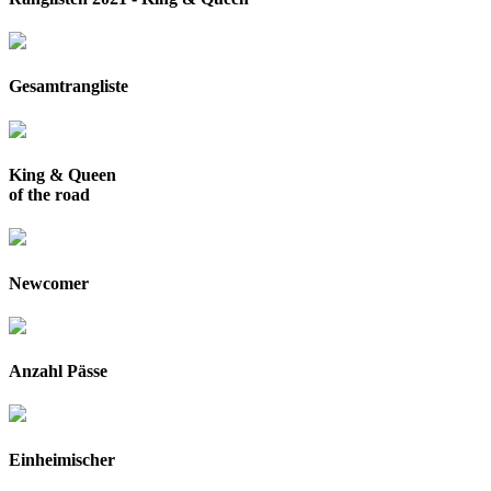
Gesamtrangliste
King & Queen
of the road
Newcomer
Anzahl Pässe
Einheimischer