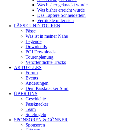
Was bisher geknackt wurde
Was bisher erreicht wurde
Das Tapfere Schneiderlein
Verrückte unter sich
PÄSSE UND TOUREN
Pässe
Was ist in meiner Nähe
Legende
Downloads
POI Downloads
Tourenplanung
Veröffentlichte Tracks
AKTUELLES
Forum
Events
Änderungen
Dein Passknacker-Shirt
ÜBER UNS
Geschichte
Passknacker
Team
Spielregeln
SPONSOREN & GÖNNER
Sponsoren