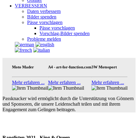
Gönner
VERBESSERN
Daten verbessern
Bilder spenden
Pässe vorschlagen
Pässe vorschlagen
Vorschlag-Bilder spenden
Probleme melden
Moto Mader
A4 - art-for-function.com
3W Motosport
Mehr erfahren ...
Mehr erfahren ...
Mehr erfahren ...
Passknacker wird ermöglicht durch die Unterstützung von Gönnern
und Sponsoren, die unsere Leidenschaft teilen und mit ihrem
Engagement zum Gelingen beitragen.
Ranglisten 2021 - King & Queen