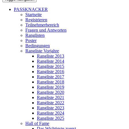
PASSKNACKER
Startseite
Registrieren
Teilnehmerbereich
Fragen und Antworten
Ranglisten
Poster
Bedingungen
Rangliste Vorjahre
Rangliste 2013
Rangliste 2014
Rangliste 2015
Rangliste 2016
Rangliste 2017
Rangliste 2018
Rangliste 2019
Rangliste 2020
Rangliste 2021
Rangliste 2022
Rangliste 2023
Rangliste 2024
Rangliste 2025
Hall of Fame
Das Wichtigste zuerst