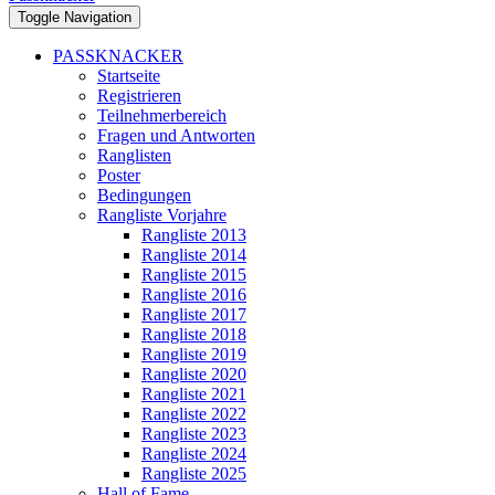
Toggle Navigation
PASSKNACKER
Startseite
Registrieren
Teilnehmerbereich
Fragen und Antworten
Ranglisten
Poster
Bedingungen
Rangliste Vorjahre
Rangliste 2013
Rangliste 2014
Rangliste 2015
Rangliste 2016
Rangliste 2017
Rangliste 2018
Rangliste 2019
Rangliste 2020
Rangliste 2021
Rangliste 2022
Rangliste 2023
Rangliste 2024
Rangliste 2025
Hall of Fame