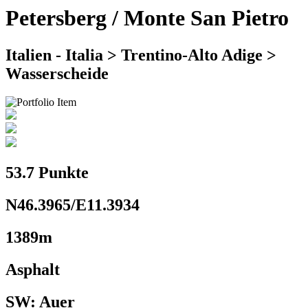
Petersberg / Monte San Pietro
Italien - Italia > Trentino-Alto Adige >
Wasserscheide
53.7 Punkte
N46.3965/E11.3934
1389m
Asphalt
SW: Auer