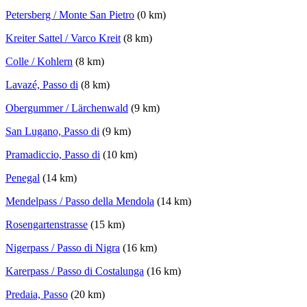
Petersberg / Monte San Pietro
(0 km)
Kreiter Sattel / Varco Kreit
(8 km)
Colle / Kohlern
(8 km)
Lavazé, Passo di
(8 km)
Obergummer / Lärchenwald
(9 km)
San Lugano, Passo di
(9 km)
Pramadiccio, Passo di
(10 km)
Penegal
(14 km)
Mendelpass / Passo della Mendola
(14 km)
Rosengartenstrasse
(15 km)
Nigerpass / Passo di Nigra
(16 km)
Karerpass / Passo di Costalunga
(16 km)
Predaia, Passo
(20 km)