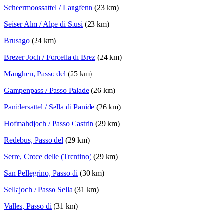
Scheermoossattel / Langfenn
(23 km)
Seiser Alm / Alpe di Siusi
(23 km)
Brusago
(24 km)
Brezer Joch / Forcella di Brez
(24 km)
Manghen, Passo del
(25 km)
Gampenpass / Passo Palade
(26 km)
Panidersattel / Sella di Panide
(26 km)
Hofmahdjoch / Passo Castrin
(29 km)
Redebus, Passo del
(29 km)
Serre, Croce delle (Trentino)
(29 km)
San Pellegrino, Passo di
(30 km)
Sellajoch / Passo Sella
(31 km)
Valles, Passo di
(31 km)