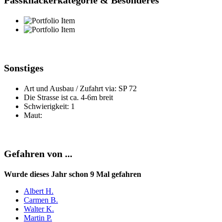
Passknackerkategorie & Besonderes
Sonstiges
Art und Ausbau / Zufahrt via: SP 72
Die Strasse ist ca. 4-6m breit
Schwierigkeit: 1
Maut:
Gefahren von ...
Wurde dieses Jahr schon 9 Mal gefahren
Albert H.
Carmen B.
Walter K.
Martin P.