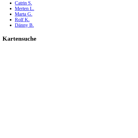
Catrin S.
Merten L.
Marta G.
Rolf K.
Dänny B.
Kartensuche