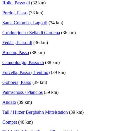
Rolle, Passo di
(32 km)
Pordoi, Passo
(33 km)
Santa Colomba, Lago di
(34 km)
Grödnerjoch / Sella di Gardena
(36 km)
Fedáia, Passo di
(36 km)
Brocon, Passo
(38 km)
Campolongo, Passo di
(38 km)
Forcella, Passo (Trentino)
(39 km)
Gobbera, Passo
(39 km)
Palmschoss / Plancios
(39 km)
Andalo
(39 km)
Tall / Hirzer Bergbahn Mittelstation
(39 km)
Compet
(40 km)