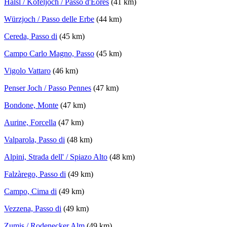
Halsl / Kofeljoch / Passo d'Eores
(41 km)
Würzjoch / Passo delle Erbe
(44 km)
Cereda, Passo di
(45 km)
Campo Carlo Magno, Passo
(45 km)
Vigolo Vattaro
(46 km)
Penser Joch / Passo Pennes
(47 km)
Bondone, Monte
(47 km)
Aurine, Forcella
(47 km)
Valparola, Passo di
(48 km)
Alpini, Strada dell' / Spiazo Alto
(48 km)
Falzàrego, Passo di
(49 km)
Campo, Cima di
(49 km)
Vezzena, Passo di
(49 km)
Zumis / Rodenecker Alm
(49 km)