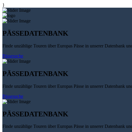
}
PÄSSEDATENBANK
Finde unzählige Touren über Europas Pässe in unserer Datenbank un
Pässesuche
PÄSSEDATENBANK
Finde unzählige Touren über Europas Pässe in unserer Datenbank un
Pässesuche
PÄSSEDATENBANK
Finde unzählige Touren über Europas Pässe in unserer Datenbank un