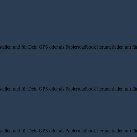
ellen und für Dein GPS oder als Papierroadbook herunterladen um für d
ellen und für Dein GPS oder als Papierroadbook herunterladen um für d
ellen und für Dein GPS oder als Papierroadbook herunterladen um für d