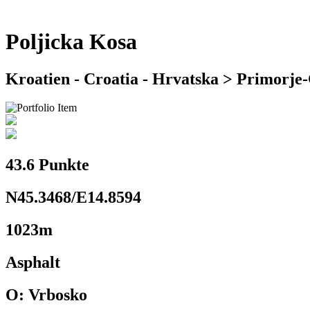
Poljicka Kosa
Kroatien - Croatia - Hrvatska > Primorje
43.6 Punkte
N45.3468/E14.8594
1023m
Asphalt
O: Vrbosko