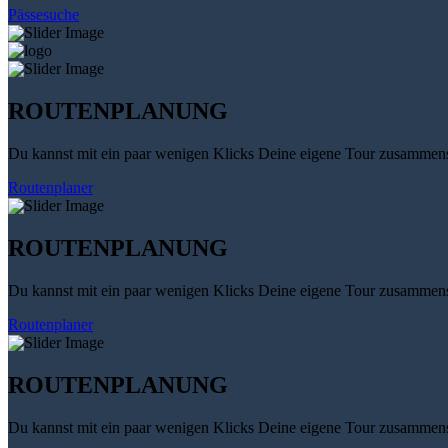
Pässesuche
ROUTENPLANUNG
Du kannst mit ein paar wenigen Klicks Deine eigene Tour zusammenst
Routenplaner
ROUTENPLANUNG
Du kannst mit ein paar wenigen Klicks Deine eigene Tour zusammenst
Routenplaner
ROUTENPLANUNG
Du kannst mit ein paar wenigen Klicks Deine eigene Tour zusammenst