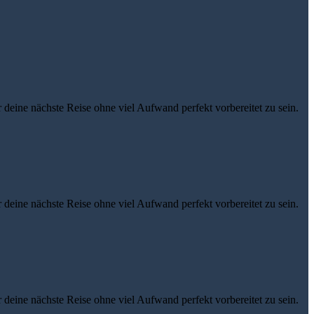
eine nächste Reise ohne viel Aufwand perfekt vorbereitet zu sein.
eine nächste Reise ohne viel Aufwand perfekt vorbereitet zu sein.
eine nächste Reise ohne viel Aufwand perfekt vorbereitet zu sein.