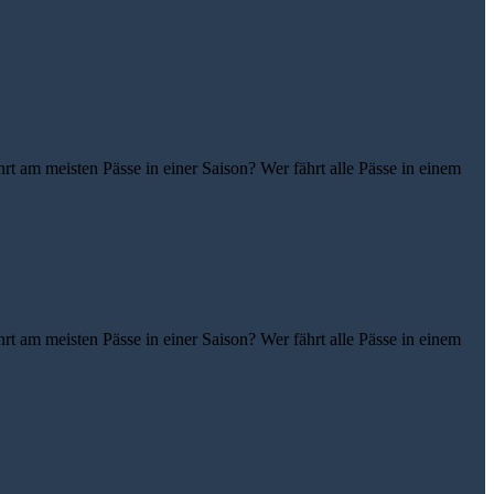
t am meisten Pässe in einer Saison? Wer fährt alle Pässe in einem
t am meisten Pässe in einer Saison? Wer fährt alle Pässe in einem