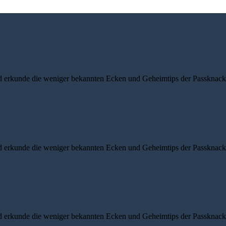
d erkunde die weniger bekannten Ecken und Geheimtips der Passknacke
d erkunde die weniger bekannten Ecken und Geheimtips der Passknacke
d erkunde die weniger bekannten Ecken und Geheimtips der Passknacke