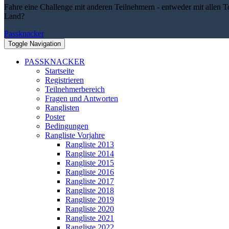
Fahre eine Challenge mit anderen Teilnehmern - entweder mit allen T
Land?
Passknacker
Toggle Navigation
PASSKNACKER
Startseite
Registrieren
Teilnehmerbereich
Fragen und Antworten
Ranglisten
Poster
Bedingungen
Rangliste Vorjahre
Rangliste 2013
Rangliste 2014
Rangliste 2015
Rangliste 2016
Rangliste 2017
Rangliste 2018
Rangliste 2019
Rangliste 2020
Rangliste 2021
Rangliste 2022