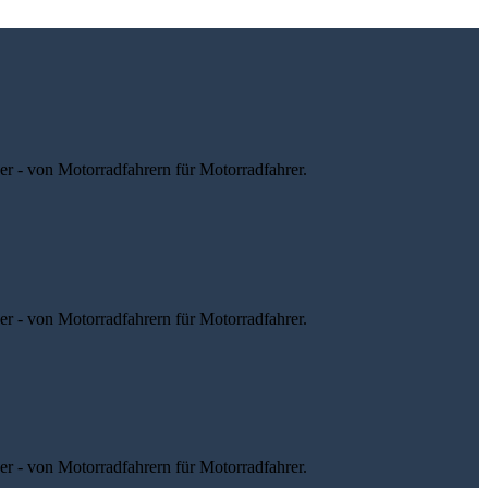
r - von Motorradfahrern für Motorradfahrer.
r - von Motorradfahrern für Motorradfahrer.
r - von Motorradfahrern für Motorradfahrer.