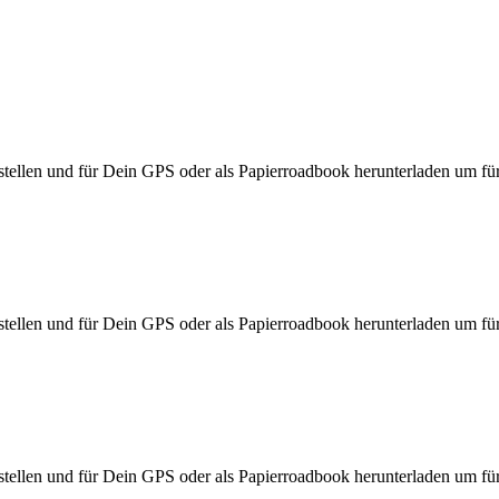
ellen und für Dein GPS oder als Papierroadbook herunterladen um für d
ellen und für Dein GPS oder als Papierroadbook herunterladen um für d
ellen und für Dein GPS oder als Papierroadbook herunterladen um für d