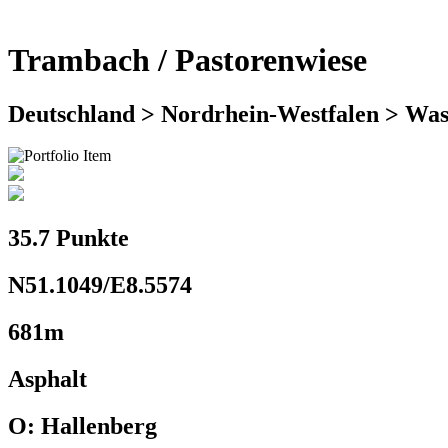
Trambach / Pastorenwiese
Deutschland > Nordrhein-Westfalen > Was
35.7 Punkte
N51.1049/E8.5574
681m
Asphalt
O: Hallenberg