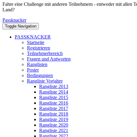
Fahre eine Challenge mit anderen Teilnehmern - entweder mit allen T
Land?
Passknacker
Toggle Navigation
PASSKNACKER
Startseite
Registrieren
Teilnehmerbereich
Fragen und Antworten
Ranglisten
Poster
Bedingungen
Rangliste Vorjahre
Rangliste 2013
Rangliste 2014
Rangliste 2015
Rangliste 2016
Rangliste 2017
Rangliste 2018
Rangliste 2019
Rangliste 2020
Rangliste 2021
Rangliste 2022