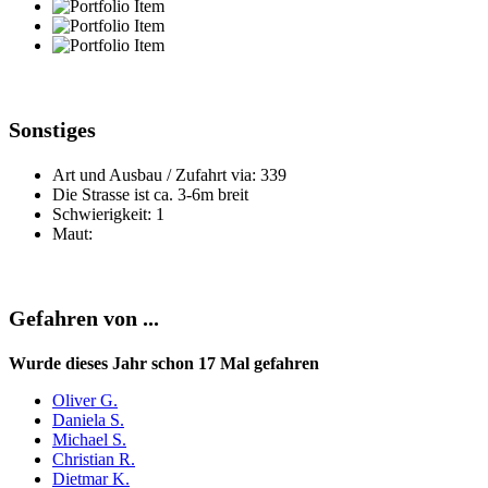
Sonstiges
Art und Ausbau / Zufahrt via: 339
Die Strasse ist ca. 3-6m breit
Schwierigkeit: 1
Maut:
Gefahren von ...
Wurde dieses Jahr schon 17 Mal gefahren
Oliver G.
Daniela S.
Michael S.
Christian R.
Dietmar K.