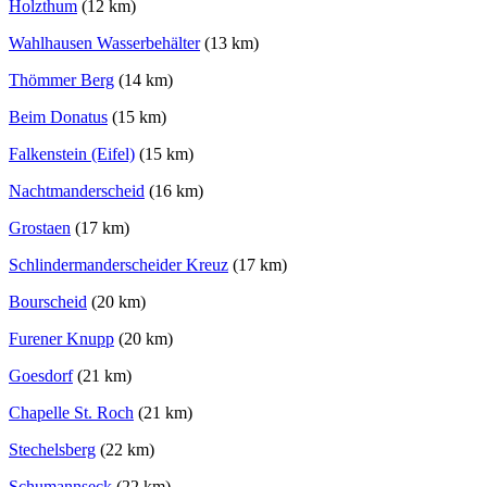
Holzthum
(12 km)
Wahlhausen Wasserbehälter
(13 km)
Thömmer Berg
(14 km)
Beim Donatus
(15 km)
Falkenstein (Eifel)
(15 km)
Nachtmanderscheid
(16 km)
Grostaen
(17 km)
Schlindermanderscheider Kreuz
(17 km)
Bourscheid
(20 km)
Furener Knupp
(20 km)
Goesdorf
(21 km)
Chapelle St. Roch
(21 km)
Stechelsberg
(22 km)
Schumannseck
(22 km)