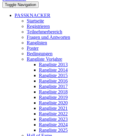
Toggle Navigation
PASSKNACKER
Startseite
Registrieren
Teilnehmerbereich
Fragen und Antworten
Ranglisten
Poster
Bedingungen
Rangliste Vorjahre
Rangliste 2013
Rangliste 2014
Rangliste 2015
Rangliste 2016
Rangliste 2017
Rangliste 2018
Rangliste 2019
Rangliste 2020
Rangliste 2021
Rangliste 2022
Rangliste 2023
Rangliste 2024
Rangliste 2025
Hall of Fame