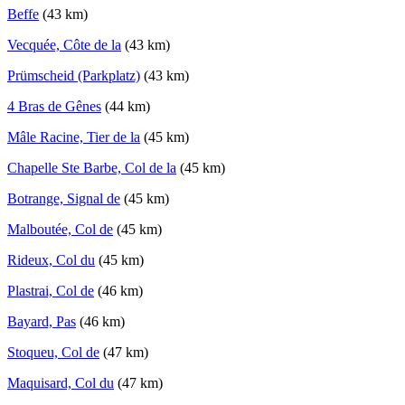
Beffe
(43 km)
Vecquée, Côte de la
(43 km)
Prümscheid (Parkplatz)
(43 km)
4 Bras de Gênes
(44 km)
Mâle Racine, Tier de la
(45 km)
Chapelle Ste Barbe, Col de la
(45 km)
Botrange, Signal de
(45 km)
Malboutée, Col de
(45 km)
Rideux, Col du
(45 km)
Plastrai, Col de
(46 km)
Bayard, Pas
(46 km)
Stoqueu, Col de
(47 km)
Maquisard, Col du
(47 km)