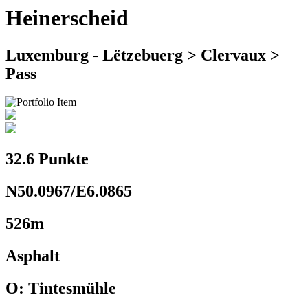
Heinerscheid
Luxemburg - Lëtzebuerg > Clervaux >
Pass
32.6 Punkte
N50.0967/E6.0865
526m
Asphalt
O: Tintesmühle