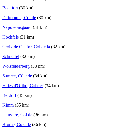
Beaufort
(30 km)
Dairomont, Col de
(30 km)
Napoleonsgaard
(31 km)
Hochfels
(31 km)
Croix de Chafor, Col de la
(32 km)
Schneifel
(32 km)
Wolsfelderberg
(33 km)
Samrée, Côte de
(34 km)
Haies d'Ortho, Col des
(34 km)
Berdorf
(35 km)
Kimm
(35 km)
Haussire, Col de
(36 km)
Brume, Côte de
(36 km)