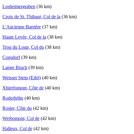
Losheimergraben
(36 km)
Croix de St. Thibaut, Col de la
(36 km)
L'Ancienne Barrière
(37 km)
Haute Levée, Col de la
(38 km)
Trou du Loup, Col du
(38 km)
Consdorf
(39 km)
Lange Bruch
(39 km)
Weisser Stein (Eifel)
(40 km)
Xhierfomont, Côte de
(40 km)
Roderhöhe
(40 km)
Rosier, Côte du
(42 km)
Werbomont, Col de
(42 km)
Halleux, Col de
(42 km)