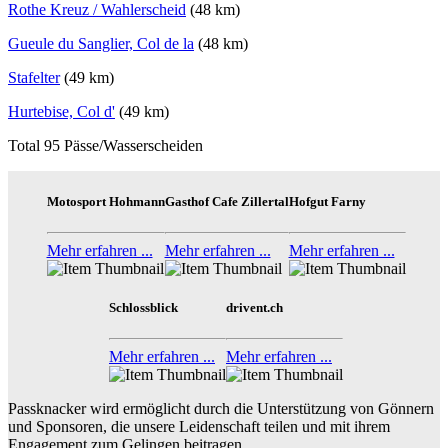
Rothe Kreuz / Wahlerscheid
(48 km)
Gueule du Sanglier, Col de la
(48 km)
Stafelter
(49 km)
Hurtebise, Col d'
(49 km)
Total 95 Pässe/Wasserscheiden
Motosport Hohmann
Gasthof Cafe Zillertal
Hofgut Farny
Mehr erfahren ...
Mehr erfahren ...
Mehr erfahren ...
Schlossblick
drivent.ch
Mehr erfahren ...
Mehr erfahren ...
Passknacker wird ermöglicht durch die Unterstützung von Gönnern
und Sponsoren, die unsere Leidenschaft teilen und mit ihrem
Engagement zum Gelingen beitragen.