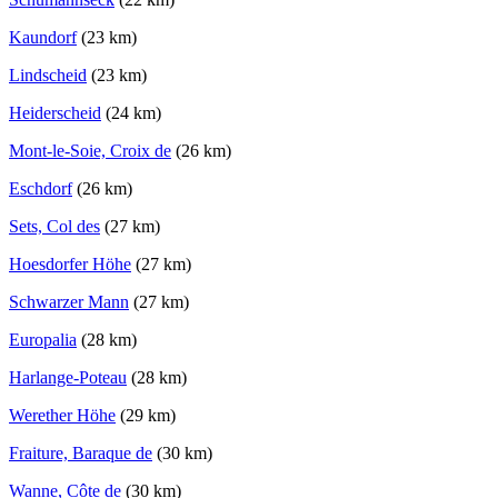
Kaundorf
(23 km)
Lindscheid
(23 km)
Heiderscheid
(24 km)
Mont-le-Soie, Croix de
(26 km)
Eschdorf
(26 km)
Sets, Col des
(27 km)
Hoesdorfer Höhe
(27 km)
Schwarzer Mann
(27 km)
Europalia
(28 km)
Harlange-Poteau
(28 km)
Werether Höhe
(29 km)
Fraiture, Baraque de
(30 km)
Wanne, Côte de
(30 km)