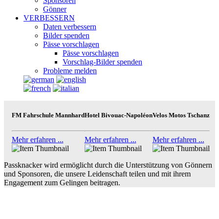
Sponsoren
Gönner
VERBESSERN
Daten verbessern
Bilder spenden
Pässe vorschlagen
Pässe vorschlagen
Vorschlag-Bilder spenden
Probleme melden
FM Fahrschule Mannhard
Hotel Bivouac-Napoléon
Velos Motos Tschanz
Mehr erfahren ...
Mehr erfahren ...
Mehr erfahren ...
Passknacker wird ermöglicht durch die Unterstützung von Gönnern
und Sponsoren, die unsere Leidenschaft teilen und mit ihrem
Engagement zum Gelingen beitragen.