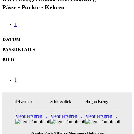
Pässe - Punkte - Kehren
1
DATUM
PASSDETAILS
BILD
1
drivent.ch
Schlossblick
Hofgut Farny
Mehr erfahren ...
Mehr erfahren ...
Mehr erfahren ...
Gasthof Cafe Zillertal
Motosport Hohmann