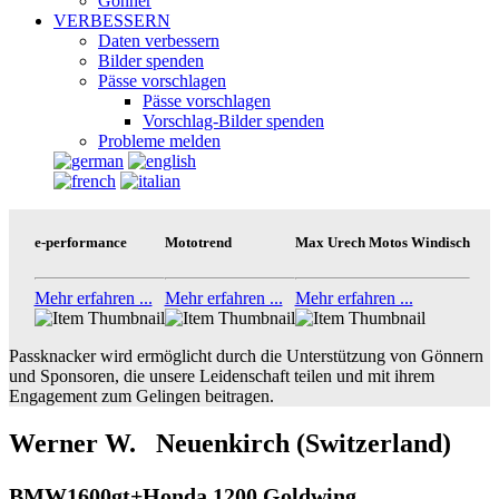
Gönner
VERBESSERN
Daten verbessern
Bilder spenden
Pässe vorschlagen
Pässe vorschlagen
Vorschlag-Bilder spenden
Probleme melden
e-performance
Mototrend
Max Urech Motos Windisch
Mehr erfahren ...
Mehr erfahren ...
Mehr erfahren ...
Passknacker wird ermöglicht durch die Unterstützung von Gönnern
und Sponsoren, die unsere Leidenschaft teilen und mit ihrem
Engagement zum Gelingen beitragen.
Werner W. Neuenkirch (Switzerland)
BMW1600gt+Honda 1200 Goldwing