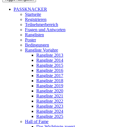
PASSKNACKER
Startseite
Registrieren
Teilnehmerbereich
Fragen und Antworten
Ranglisten
Poster
Bedingungen
Rangliste Vorjahre
Rangliste 2013
Rangliste 2014
Rangliste 2015
Rangliste 2016
Rangliste 2017
Rangliste 2018
Rangliste 2019
Rangliste 2020
Rangliste 2021
Rangliste 2022
Rangliste 2023
Rangliste 2024
Rangliste 2025
Hall of Fame
Das Wichtigste zuerst