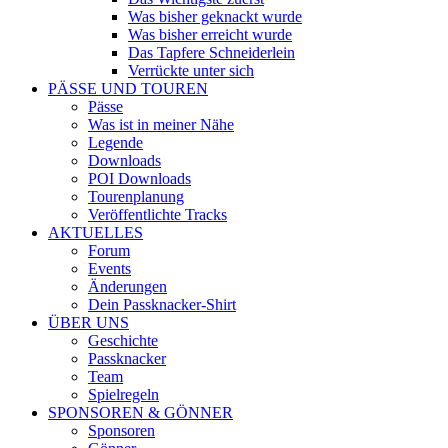
Was bisher geknackt wurde
Was bisher erreicht wurde
Das Tapfere Schneiderlein
Verrückte unter sich
PÄSSE UND TOUREN
Pässe
Was ist in meiner Nähe
Legende
Downloads
POI Downloads
Tourenplanung
Veröffentlichte Tracks
AKTUELLES
Forum
Events
Änderungen
Dein Passknacker-Shirt
ÜBER UNS
Geschichte
Passknacker
Team
Spielregeln
SPONSOREN & GÖNNER
Sponsoren