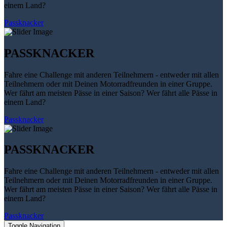
einem Land?
Passknacker
PASSKNACKER
Fahre eine Challenge mit anderen Teilnehmern - entweder mit allen
Teilnehmern oder mit Deinen Motorradfreunden in einer Gruppe.
Wer fährt am meisten Pässe in einer Saison? Wer fährt alle Pässe in
einem Land?
Passknacker
PASSKNACKER
Fahre eine Challenge mit anderen Teilnehmern - entweder mit allen
Teilnehmern oder mit Deinen Motorradfreunden in einer Gruppe.
Wer fährt am meisten Pässe in einer Saison? Wer fährt alle Pässe in
einem Land?
Passknacker
Toggle Navigation