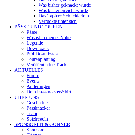
Was bisher geknackt wurde
Was bisher erreicht wurde
Das Tapfere Schneiderlein
Verrückte unter sich
PÄSSE UND TOUREN
Pässe
Was ist in meiner Nähe
Legende
Downloads
POI Downloads
Tourenplanung
Veröffentlichte Tracks
AKTUELLES
Forum
Events
Änderungen
Dein Passknacker-Shirt
ÜBER UNS
Geschichte
Passknacker
Team
Spielregeln
SPONSOREN & GÖNNER
Sponsoren