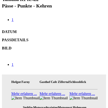
Pässe - Punkte - Kehren
1
DATUM
PASSDETAILS
BILD
1
Hofgut Farny
Gasthof Cafe Zillertal
Schlossblick
Mehr erfahren ...
Mehr erfahren ...
Mehr erfahren ...
Stehlin-Motorradtraining
Motosport Hohmann