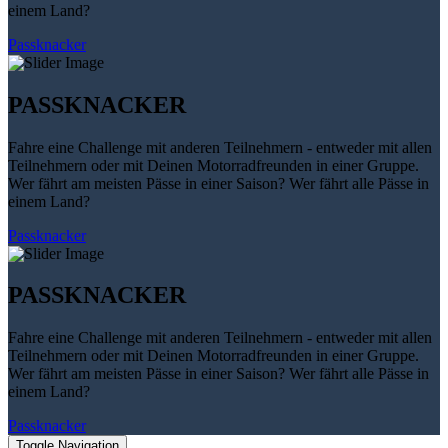
einem Land?
Passknacker
PASSKNACKER
Fahre eine Challenge mit anderen Teilnehmern - entweder mit allen
Teilnehmern oder mit Deinen Motorradfreunden in einer Gruppe.
Wer fährt am meisten Pässe in einer Saison? Wer fährt alle Pässe in
einem Land?
Passknacker
PASSKNACKER
Fahre eine Challenge mit anderen Teilnehmern - entweder mit allen
Teilnehmern oder mit Deinen Motorradfreunden in einer Gruppe.
Wer fährt am meisten Pässe in einer Saison? Wer fährt alle Pässe in
einem Land?
Passknacker
Toggle Navigation