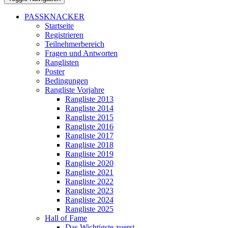
PASSKNACKER
Startseite
Registrieren
Teilnehmerbereich
Fragen und Antworten
Ranglisten
Poster
Bedingungen
Rangliste Vorjahre
Rangliste 2013
Rangliste 2014
Rangliste 2015
Rangliste 2016
Rangliste 2017
Rangliste 2018
Rangliste 2019
Rangliste 2020
Rangliste 2021
Rangliste 2022
Rangliste 2023
Rangliste 2024
Rangliste 2025
Hall of Fame
Das Wichtigste zuerst