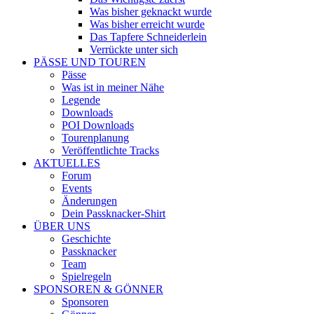
Was bisher geknackt wurde
Was bisher erreicht wurde
Das Tapfere Schneiderlein
Verrückte unter sich
PÄSSE UND TOUREN
Pässe
Was ist in meiner Nähe
Legende
Downloads
POI Downloads
Tourenplanung
Veröffentlichte Tracks
AKTUELLES
Forum
Events
Änderungen
Dein Passknacker-Shirt
ÜBER UNS
Geschichte
Passknacker
Team
Spielregeln
SPONSOREN & GÖNNER
Sponsoren