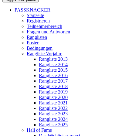
PASSKNACKER
Startseite
Registrieren
Teilnehmerbereich
Fragen und Antworten
Ranglisten
Poster
Bedingungen
Rangliste Vorjahre
Rangliste 2013
Rangliste 2014
Rangliste 2015
Rangliste 2016
Rangliste 2017
Rangliste 2018
Rangliste 2019
Rangliste 2020
Rangliste 2021
Rangliste 2022
Rangliste 2023
Rangliste 2024
Rangliste 2025
Hall of Fame
Das Wichtigste zuerst