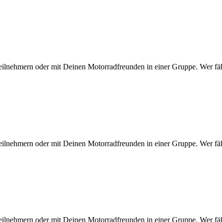
eilnehmern oder mit Deinen Motorradfreunden in einer Gruppe. Wer fähr
eilnehmern oder mit Deinen Motorradfreunden in einer Gruppe. Wer fähr
eilnehmern oder mit Deinen Motorradfreunden in einer Gruppe. Wer fähr