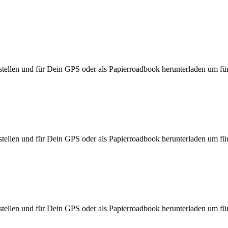
ellen und für Dein GPS oder als Papierroadbook herunterladen um für d
ellen und für Dein GPS oder als Papierroadbook herunterladen um für d
ellen und für Dein GPS oder als Papierroadbook herunterladen um für d