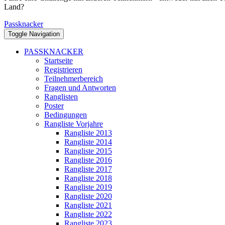
Land?
Passknacker
Toggle Navigation
PASSKNACKER
Startseite
Registrieren
Teilnehmerbereich
Fragen und Antworten
Ranglisten
Poster
Bedingungen
Rangliste Vorjahre
Rangliste 2013
Rangliste 2014
Rangliste 2015
Rangliste 2016
Rangliste 2017
Rangliste 2018
Rangliste 2019
Rangliste 2020
Rangliste 2021
Rangliste 2022
Rangliste 2023