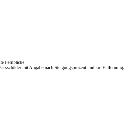
e Fernblicke.
r Passschilder mit Angabe nach Steigungsprozent und km Entfernung.