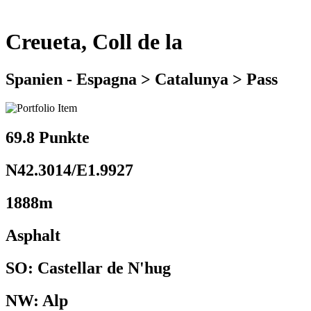
Creueta, Coll de la
Spanien - Espagna > Catalunya > Pass
69.8 Punkte
N42.3014/E1.9927
1888m
Asphalt
SO: Castellar de N'hug
NW: Alp