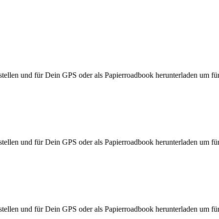
ellen und für Dein GPS oder als Papierroadbook herunterladen um für d
ellen und für Dein GPS oder als Papierroadbook herunterladen um für d
ellen und für Dein GPS oder als Papierroadbook herunterladen um für d