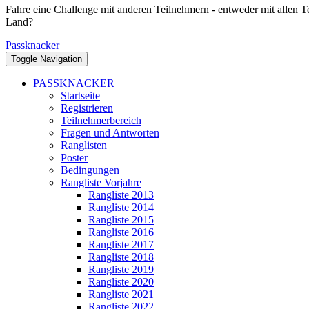
Fahre eine Challenge mit anderen Teilnehmern - entweder mit allen T
Land?
Passknacker
Toggle Navigation
PASSKNACKER
Startseite
Registrieren
Teilnehmerbereich
Fragen und Antworten
Ranglisten
Poster
Bedingungen
Rangliste Vorjahre
Rangliste 2013
Rangliste 2014
Rangliste 2015
Rangliste 2016
Rangliste 2017
Rangliste 2018
Rangliste 2019
Rangliste 2020
Rangliste 2021
Rangliste 2022