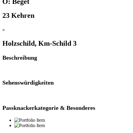
O: Beget
23 Kehren
-
Holzschild, Km-Schild 3
Beschreibung
Sehenswürdigkeiten
Passknackerkategorie & Besonderes