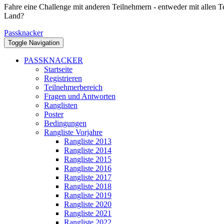
Fahre eine Challenge mit anderen Teilnehmern - entweder mit allen T
Land?
Passknacker
Toggle Navigation
PASSKNACKER
Startseite
Registrieren
Teilnehmerbereich
Fragen und Antworten
Ranglisten
Poster
Bedingungen
Rangliste Vorjahre
Rangliste 2013
Rangliste 2014
Rangliste 2015
Rangliste 2016
Rangliste 2017
Rangliste 2018
Rangliste 2019
Rangliste 2020
Rangliste 2021
Rangliste 2022