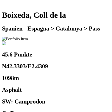
Boixeda, Coll de la
Spanien - Espagna > Catalunya > Pass
45.6 Punkte
N42.3303/E2.4309
1098m
Asphalt
SW: Camprodon