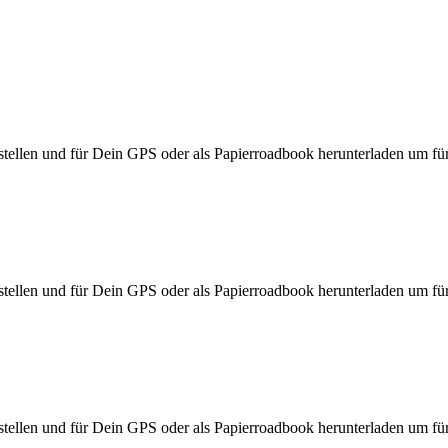
ellen und für Dein GPS oder als Papierroadbook herunterladen um für d
ellen und für Dein GPS oder als Papierroadbook herunterladen um für d
ellen und für Dein GPS oder als Papierroadbook herunterladen um für d