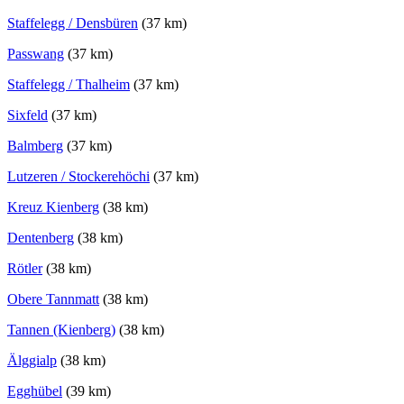
Staffelegg / Densbüren
(37 km)
Passwang
(37 km)
Staffelegg / Thalheim
(37 km)
Sixfeld
(37 km)
Balmberg
(37 km)
Lutzeren / Stockerehöchi
(37 km)
Kreuz Kienberg
(38 km)
Dentenberg
(38 km)
Rötler
(38 km)
Obere Tannmatt
(38 km)
Tannen (Kienberg)
(38 km)
Älggialp
(38 km)
Egghübel
(39 km)