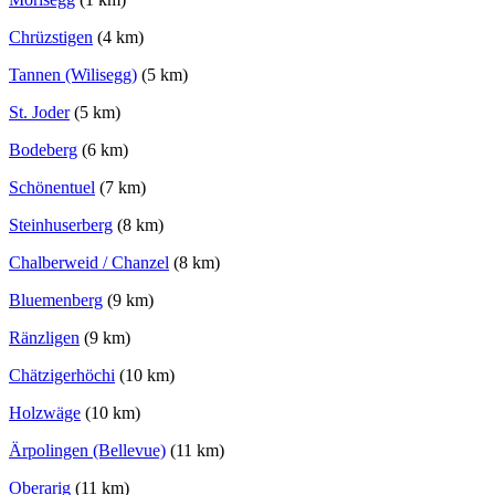
Chrüzstigen
(4 km)
Tannen (Wilisegg)
(5 km)
St. Joder
(5 km)
Bodeberg
(6 km)
Schönentuel
(7 km)
Steinhuserberg
(8 km)
Chalberweid / Chanzel
(8 km)
Bluemenberg
(9 km)
Ränzligen
(9 km)
Chätzigerhöchi
(10 km)
Holzwäge
(10 km)
Ärpolingen (Bellevue)
(11 km)
Oberarig
(11 km)