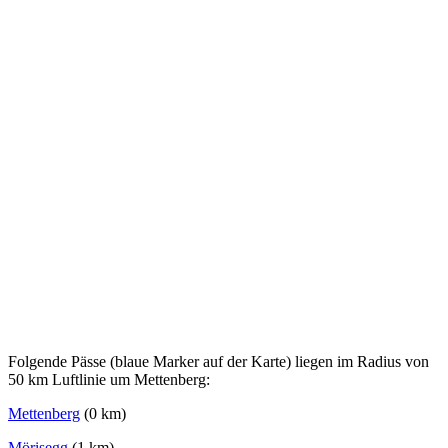
Folgende Pässe (blaue Marker auf der Karte) liegen im Radius von
50 km Luftlinie um Mettenberg:
Mettenberg
(0 km)
Mörisegg
(1 km)