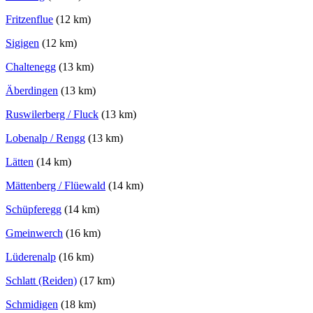
Fritzenflue
(12 km)
Sigigen
(12 km)
Chaltenegg
(13 km)
Äberdingen
(13 km)
Ruswilerberg / Fluck
(13 km)
Lobenalp / Rengg
(13 km)
Lätten
(14 km)
Mättenberg / Flüewald
(14 km)
Schüpferegg
(14 km)
Gmeinwerch
(16 km)
Lüderenalp
(16 km)
Schlatt (Reiden)
(17 km)
Schmidigen
(18 km)