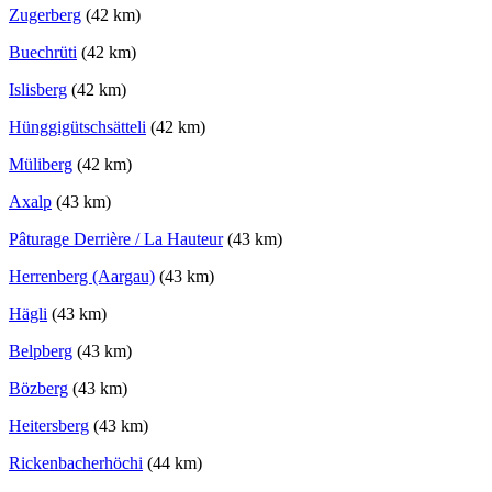
Zugerberg
(42 km)
Buechrüti
(42 km)
Islisberg
(42 km)
Hünggigütschsätteli
(42 km)
Müliberg
(42 km)
Axalp
(43 km)
Pâturage Derrière / La Hauteur
(43 km)
Herrenberg (Aargau)
(43 km)
Hägli
(43 km)
Belpberg
(43 km)
Bözberg
(43 km)
Heitersberg
(43 km)
Rickenbacherhöchi
(44 km)