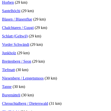
Horben
(29 km)
Santelhöchi
(29 km)
Blasen / Blasenflue
(29 km)
Chalchtaren / Guugi
(29 km)
Schlatt (Geltwil)
(29 km)
Vorder Schwändi
(29 km)
Junkholz
(29 km)
Breitenberg / Seon
(29 km)
Tiefmatt
(30 km)
Niesenberg / Lengetsmoos
(30 km)
Tanne
(30 km)
Burgmätteli
(30 km)
Chrouchtalberg / Dieterswald
(31 km)