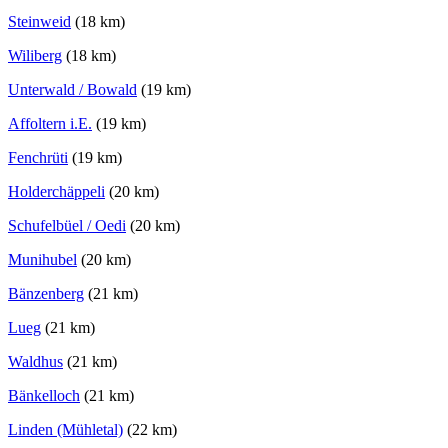
Steinweid
(18 km)
Wiliberg
(18 km)
Unterwald / Bowald
(19 km)
Affoltern i.E.
(19 km)
Fenchrüti
(19 km)
Holderchäppeli
(20 km)
Schufelbüel / Oedi
(20 km)
Munihubel
(20 km)
Bänzenberg
(21 km)
Lueg
(21 km)
Waldhus
(21 km)
Bänkelloch
(21 km)
Linden (Mühletal)
(22 km)