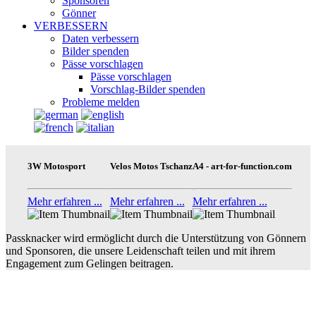
Sponsoren
Gönner
VERBESSERN
Daten verbessern
Bilder spenden
Pässe vorschlagen
Pässe vorschlagen
Vorschlag-Bilder spenden
Probleme melden
3W Motosport
Velos Motos Tschanz
A4 - art-for-function.com
Mehr erfahren ...
Mehr erfahren ...
Mehr erfahren ...
Passknacker wird ermöglicht durch die Unterstützung von Gönnern
und Sponsoren, die unsere Leidenschaft teilen und mit ihrem
Engagement zum Gelingen beitragen.