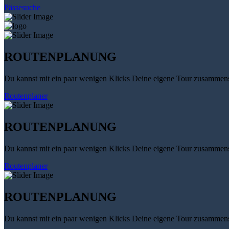
Pässesuche
ROUTENPLANUNG
Du kannst mit ein paar wenigen Klicks Deine eigene Tour zusammenst
Routenplaner
ROUTENPLANUNG
Du kannst mit ein paar wenigen Klicks Deine eigene Tour zusammenst
Routenplaner
ROUTENPLANUNG
Du kannst mit ein paar wenigen Klicks Deine eigene Tour zusammenst