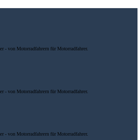
r - von Motorradfahrern für Motorradfahrer.
r - von Motorradfahrern für Motorradfahrer.
r - von Motorradfahrern für Motorradfahrer.