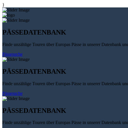
}
PÄSSEDATENBANK
Finde unzählige Touren über Europas Pässe in unserer Datenbank un
Pässesuche
PÄSSEDATENBANK
Finde unzählige Touren über Europas Pässe in unserer Datenbank un
Pässesuche
PÄSSEDATENBANK
Finde unzählige Touren über Europas Pässe in unserer Datenbank un