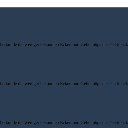
d erkunde die weniger bekannten Ecken und Geheimtips der Passknacke
d erkunde die weniger bekannten Ecken und Geheimtips der Passknacke
d erkunde die weniger bekannten Ecken und Geheimtips der Passknacke