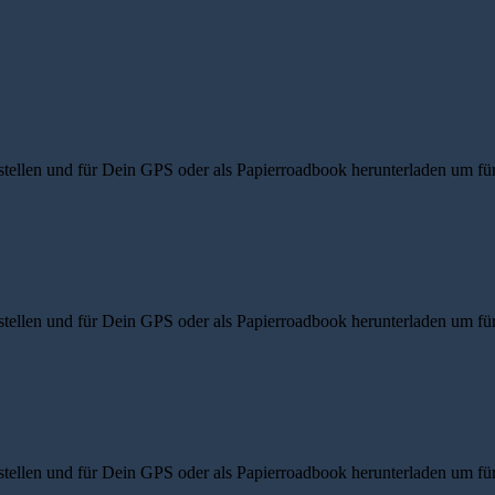
ellen und für Dein GPS oder als Papierroadbook herunterladen um für d
ellen und für Dein GPS oder als Papierroadbook herunterladen um für d
ellen und für Dein GPS oder als Papierroadbook herunterladen um für d