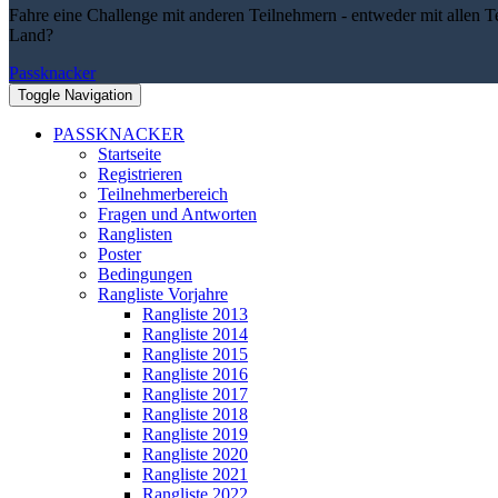
Fahre eine Challenge mit anderen Teilnehmern - entweder mit allen T
Land?
Passknacker
Toggle Navigation
PASSKNACKER
Startseite
Registrieren
Teilnehmerbereich
Fragen und Antworten
Ranglisten
Poster
Bedingungen
Rangliste Vorjahre
Rangliste 2013
Rangliste 2014
Rangliste 2015
Rangliste 2016
Rangliste 2017
Rangliste 2018
Rangliste 2019
Rangliste 2020
Rangliste 2021
Rangliste 2022