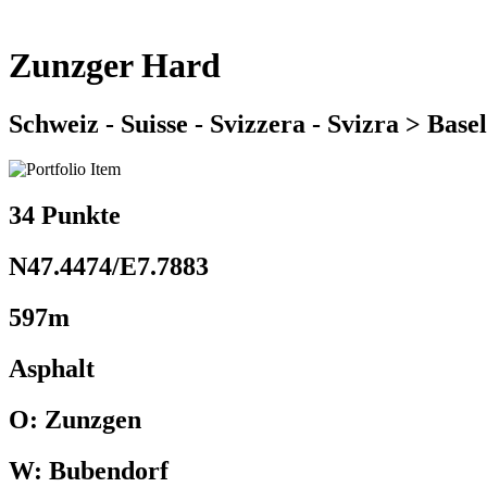
Zunzger Hard
Schweiz - Suisse - Svizzera - Svizra > Bas
34 Punkte
N47.4474/E7.7883
597m
Asphalt
O: Zunzgen
W: Bubendorf