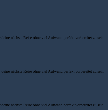
eine nächste Reise ohne viel Aufwand perfekt vorbereitet zu sein.
eine nächste Reise ohne viel Aufwand perfekt vorbereitet zu sein.
eine nächste Reise ohne viel Aufwand perfekt vorbereitet zu sein.