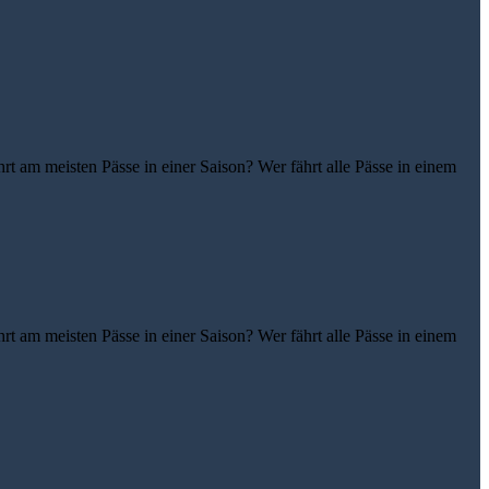
t am meisten Pässe in einer Saison? Wer fährt alle Pässe in einem
t am meisten Pässe in einer Saison? Wer fährt alle Pässe in einem