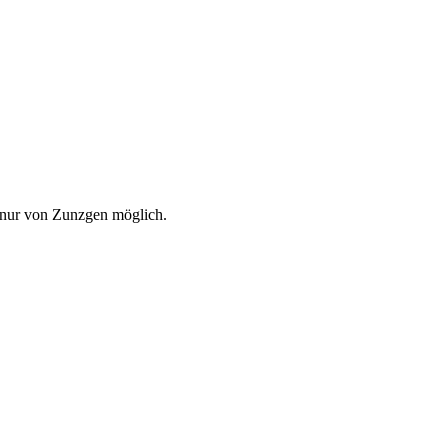
n nur von Zunzgen möglich.