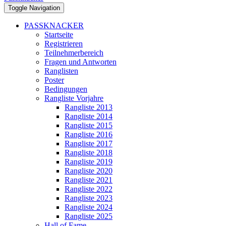
Toggle Navigation
PASSKNACKER
Startseite
Registrieren
Teilnehmerbereich
Fragen und Antworten
Ranglisten
Poster
Bedingungen
Rangliste Vorjahre
Rangliste 2013
Rangliste 2014
Rangliste 2015
Rangliste 2016
Rangliste 2017
Rangliste 2018
Rangliste 2019
Rangliste 2020
Rangliste 2021
Rangliste 2022
Rangliste 2023
Rangliste 2024
Rangliste 2025
Hall of Fame