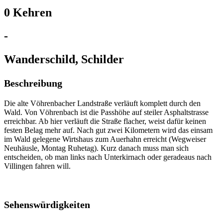
0 Kehren
-
Wanderschild, Schilder
Beschreibung
Die alte Vöhrenbacher Landstraße verläuft komplett durch den
Wald. Von Vöhrenbach ist die Passhöhe auf steiler Asphaltstrasse
erreichbar. Ab hier verläuft die Straße flacher, weist dafür keinen
festen Belag mehr auf. Nach gut zwei Kilometern wird das einsam
im Wald gelegene Wirtshaus zum Auerhahn erreicht (Wegweiser
Neuhäusle, Montag Ruhetag). Kurz danach muss man sich
entscheiden, ob man links nach Unterkirnach oder geradeaus nach
Villingen fahren will.
Sehenswürdigkeiten