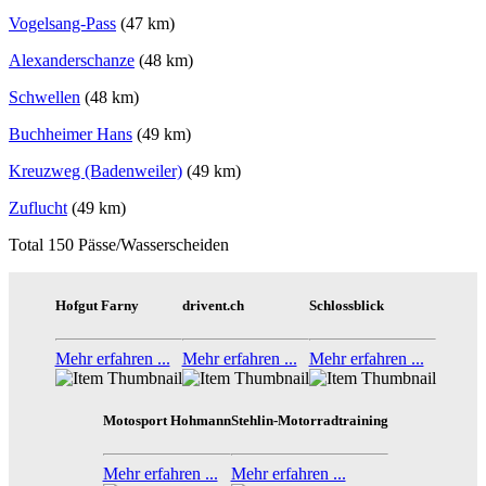
Vogelsang-Pass
(47 km)
Alexanderschanze
(48 km)
Schwellen
(48 km)
Buchheimer Hans
(49 km)
Kreuzweg (Badenweiler)
(49 km)
Zuflucht
(49 km)
Total 150 Pässe/Wasserscheiden
Hofgut Farny
drivent.ch
Schlossblick
Mehr erfahren ...
Mehr erfahren ...
Mehr erfahren ...
Motosport Hohmann
Stehlin-Motorradtraining
Mehr erfahren ...
Mehr erfahren ...