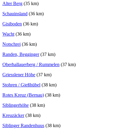
Alter Berg
(35 km)
Schauinsland
(36 km)
Gisiboden
(36 km)
Wacht
(36 km)
Notschrei
(36 km)
Randen, Begginger
(37 km)
Oberhallauerberg / Rummelen
(37 km)
Griesslener Höhe
(37 km)
Stohren / Gießhübel
(38 km)
Rotes Kreuz (Bernau)
(38 km)
Siblingerhöhe
(38 km)
Kreuzäcker
(38 km)
Siblinger Randenhuus
(38 km)