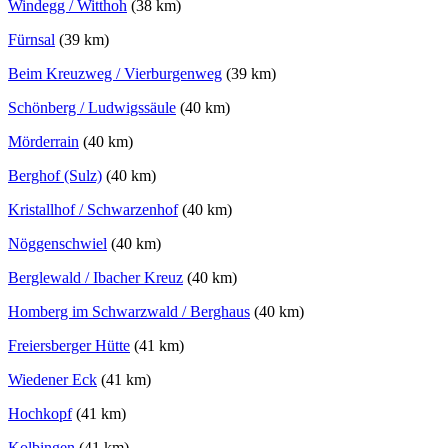
Windegg / Witthoh
(38 km)
Fürnsal
(39 km)
Beim Kreuzweg / Vierburgenweg
(39 km)
Schönberg / Ludwigssäule
(40 km)
Mörderrain
(40 km)
Berghof (Sulz)
(40 km)
Kristallhof / Schwarzenhof
(40 km)
Nöggenschwiel
(40 km)
Berglewald / Ibacher Kreuz
(40 km)
Homberg im Schwarzwald / Berghaus
(40 km)
Freiersberger Hütte
(41 km)
Wiedener Eck
(41 km)
Hochkopf
(41 km)
Kolbingen
(41 km)