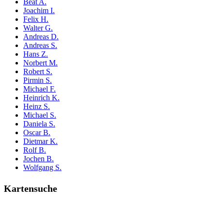
Beat A.
Joachim I.
Felix H.
Walter G.
Andreas D.
Andreas S.
Hans Z.
Norbert M.
Robert S.
Pirmin S.
Michael F.
Heinrich K.
Heinz S.
Michael S.
Daniela S.
Oscar B.
Dietmar K.
Rolf B.
Jochen B.
Wolfgang S.
Kartensuche