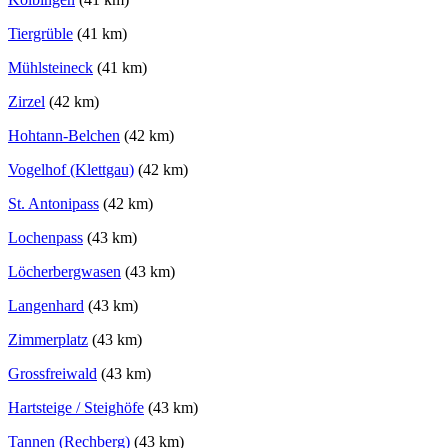
Tiergrüble
(41 km)
Mühlsteineck
(41 km)
Zirzel
(42 km)
Hohtann-Belchen
(42 km)
Vogelhof (Klettgau)
(42 km)
St. Antonipass
(42 km)
Lochenpass
(43 km)
Löcherbergwasen
(43 km)
Langenhard
(43 km)
Zimmerplatz
(43 km)
Grossfreiwald
(43 km)
Hartsteige / Steighöfe
(43 km)
Tannen (Rechberg)
(43 km)