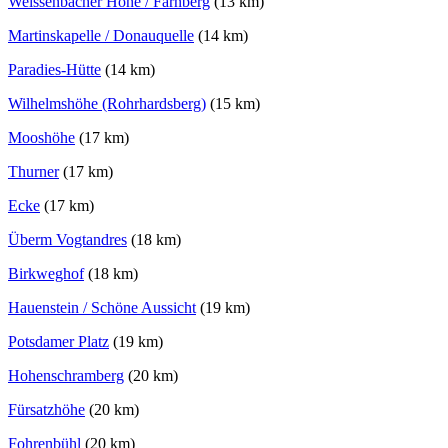
Weissenbacher Höhe / Farnberg
(13 km)
Martinskapelle / Donauquelle
(14 km)
Paradies-Hütte
(14 km)
Wilhelmshöhe (Rohrhardsberg)
(15 km)
Mooshöhe
(17 km)
Thurner
(17 km)
Ecke
(17 km)
Überm Vogtandres
(18 km)
Birkweghof
(18 km)
Hauenstein / Schöne Aussicht
(19 km)
Potsdamer Platz
(19 km)
Hohenschramberg
(20 km)
Fürsatzhöhe
(20 km)
Fohrenbühl
(20 km)