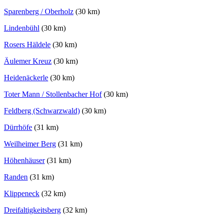
Sparenberg / Oberholz
(30 km)
Lindenbühl
(30 km)
Rosers Häldele
(30 km)
Äulemer Kreuz
(30 km)
Heidenäckerle
(30 km)
Toter Mann / Stollenbacher Hof
(30 km)
Feldberg (Schwarzwald)
(30 km)
Dürrhöfe
(31 km)
Weilheimer Berg
(31 km)
Höhenhäuser
(31 km)
Randen
(31 km)
Klippeneck
(32 km)
Dreifaltigkeitsberg
(32 km)