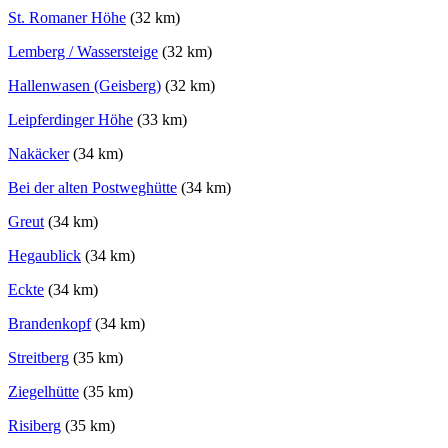
St. Romaner Höhe
(32 km)
Lemberg / Wassersteige
(32 km)
Hallenwasen (Geisberg)
(32 km)
Leipferdinger Höhe
(33 km)
Nakäcker
(34 km)
Bei der alten Postweghütte
(34 km)
Greut
(34 km)
Hegaublick
(34 km)
Eckte
(34 km)
Brandenkopf
(34 km)
Streitberg
(35 km)
Ziegelhütte
(35 km)
Risiberg
(35 km)