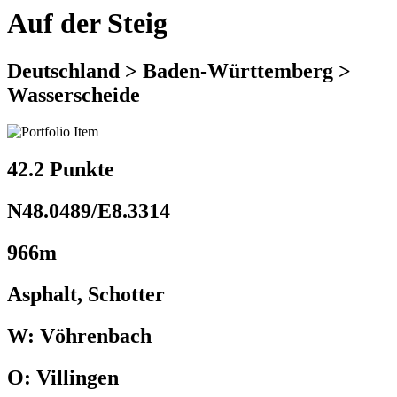
Auf der Steig
Deutschland > Baden-Württemberg >
Wasserscheide
42.2 Punkte
N48.0489/E8.3314
966m
Asphalt, Schotter
W: Vöhrenbach
O: Villingen