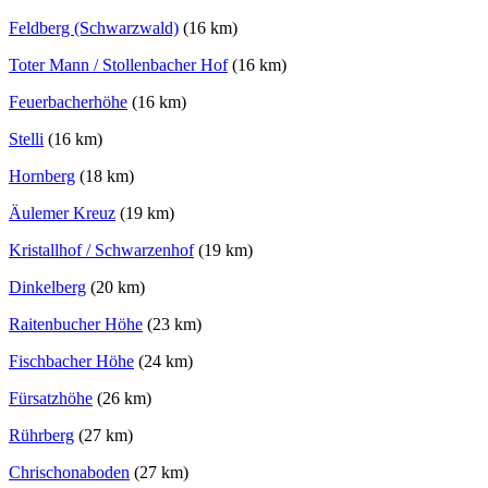
Feldberg (Schwarzwald)
(16 km)
Toter Mann / Stollenbacher Hof
(16 km)
Feuerbacherhöhe
(16 km)
Stelli
(16 km)
Hornberg
(18 km)
Äulemer Kreuz
(19 km)
Kristallhof / Schwarzenhof
(19 km)
Dinkelberg
(20 km)
Raitenbucher Höhe
(23 km)
Fischbacher Höhe
(24 km)
Fürsatzhöhe
(26 km)
Rührberg
(27 km)
Chrischonaboden
(27 km)