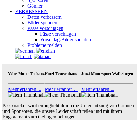
Sponsoren
Gönner
VERBESSERN
Daten verbessern
Bilder spenden
Pässe vorschlagen
Pässe vorschlagen
Vorschlag-Bilder spenden
Probleme melden
Velos Motos Tschanz
Hotel Teutschhaus
Jutzi Motorsport Walkringen
Mehr erfahren ...
Mehr erfahren ...
Mehr erfahren ...
Passknacker wird ermöglicht durch die Unterstützung von Gönnern
und Sponsoren, die unsere Leidenschaft teilen und mit ihrem
Engagement zum Gelingen beitragen.