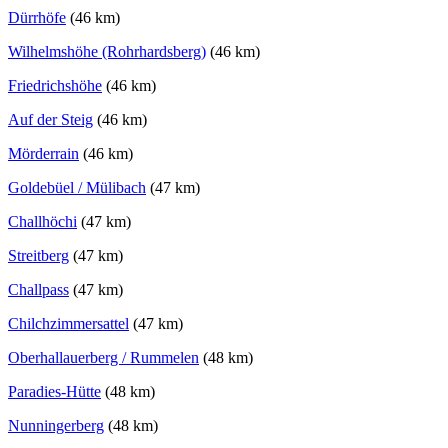
Dürrhöfe
(46 km)
Wilhelmshöhe (Rohrhardsberg)
(46 km)
Friedrichshöhe
(46 km)
Auf der Steig
(46 km)
Mörderrain
(46 km)
Goldebüel / Mülibach
(47 km)
Challhöchi
(47 km)
Streitberg
(47 km)
Challpass
(47 km)
Chilchzimmersattel
(47 km)
Oberhallauerberg / Rummelen
(48 km)
Paradies-Hütte
(48 km)
Nunningerberg
(48 km)