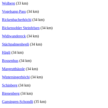
Wolberg
(33 km)
Vogelsang-Pass
(34 km)
Rickenbacherhöchi
(34 km)
Bickensohler Steinfelsen
(34 km)
Widiwandereck
(34 km)
Stächpalmenhegli
(34 km)
Hägli
(34 km)
Bossenhus
(34 km)
Margrutthäusle
(34 km)
Wintersingerhöchi
(34 km)
Schinberg
(34 km)
Bienenberg
(34 km)
Gansingen-Schondli
(35 km)