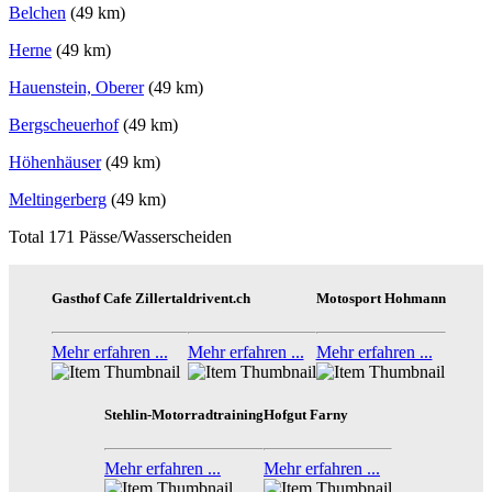
Belchen
(49 km)
Herne
(49 km)
Hauenstein, Oberer
(49 km)
Bergscheuerhof
(49 km)
Höhenhäuser
(49 km)
Meltingerberg
(49 km)
Total 171 Pässe/Wasserscheiden
Gasthof Cafe Zillertal
drivent.ch
Motosport Hohmann
Mehr erfahren ...
Mehr erfahren ...
Mehr erfahren ...
Stehlin-Motorradtraining
Hofgut Farny
Mehr erfahren ...
Mehr erfahren ...