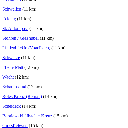
Schwellen
(11 km)
Eckhag
(11 km)
St. Antonipass
(11 km)
Stohren / Gießhübel
(11 km)
Lindenbückle (Vogelbach)
(11 km)
Schwärze
(11 km)
Ebene Matt
(12 km)
Wacht
(12 km)
Schauinsland
(13 km)
Rotes Kreuz (Bernau)
(13 km)
Scheideck
(14 km)
Berglewald / Ibacher Kreuz
(15 km)
Grossfreiwald
(15 km)