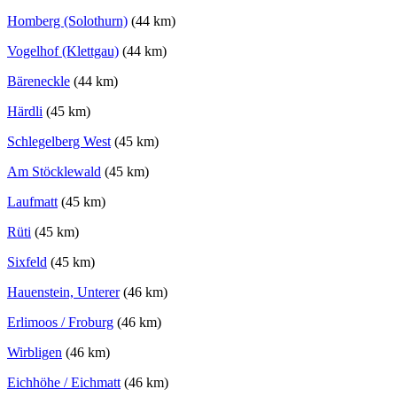
Homberg (Solothurn)
(44 km)
Vogelhof (Klettgau)
(44 km)
Bäreneckle
(44 km)
Härdli
(45 km)
Schlegelberg West
(45 km)
Am Stöcklewald
(45 km)
Laufmatt
(45 km)
Rüti
(45 km)
Sixfeld
(45 km)
Hauenstein, Unterer
(46 km)
Erlimoos / Froburg
(46 km)
Wirbligen
(46 km)
Eichhöhe / Eichmatt
(46 km)