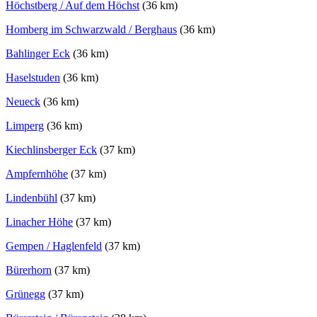
Höchstberg / Auf dem Höchst
(36 km)
Homberg im Schwarzwald / Berghaus
(36 km)
Bahlinger Eck
(36 km)
Haselstuden
(36 km)
Neueck
(36 km)
Limperg
(36 km)
Kiechlinsberger Eck
(37 km)
Ampfernhöhe
(37 km)
Lindenbühl
(37 km)
Linacher Höhe
(37 km)
Gempen / Haglenfeld
(37 km)
Bürerhorn
(37 km)
Grünegg
(37 km)