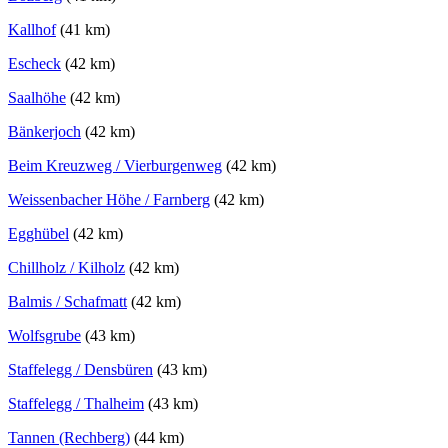
Kallhof
(41 km)
Escheck
(42 km)
Saalhöhe
(42 km)
Bänkerjoch
(42 km)
Beim Kreuzweg / Vierburgenweg
(42 km)
Weissenbacher Höhe / Farnberg
(42 km)
Egghübel
(42 km)
Chillholz / Kilholz
(42 km)
Balmis / Schafmatt
(42 km)
Wolfsgrube
(43 km)
Staffelegg / Densbüren
(43 km)
Staffelegg / Thalheim
(43 km)
Tannen (Rechberg)
(44 km)