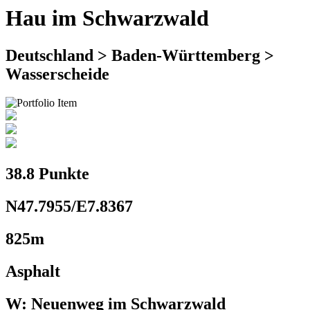
Hau im Schwarzwald
Deutschland > Baden-Württemberg >
Wasserscheide
38.8 Punkte
N47.7955/E7.8367
825m
Asphalt
W: Neuenweg im Schwarzwald