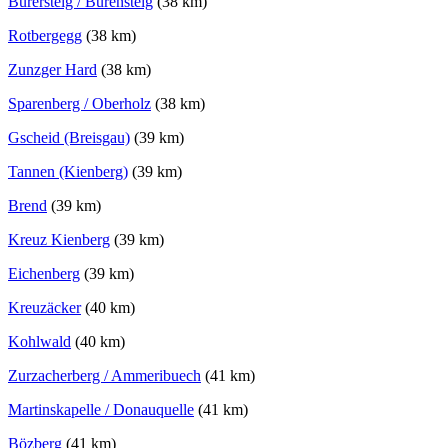
Bürersteig / Bürensteig
(38 km)
Rotbergegg
(38 km)
Zunzger Hard
(38 km)
Sparenberg / Oberholz
(38 km)
Gscheid (Breisgau)
(39 km)
Tannen (Kienberg)
(39 km)
Brend
(39 km)
Kreuz Kienberg
(39 km)
Eichenberg
(39 km)
Kreuzäcker
(40 km)
Kohlwald
(40 km)
Zurzacherberg / Ammeribuech
(41 km)
Martinskapelle / Donauquelle
(41 km)
Bözberg
(41 km)