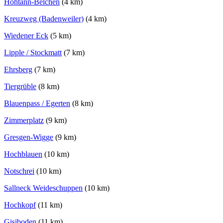
Hohtann-Belchen
(4 km)
Kreuzweg (Badenweiler)
(4 km)
Wiedener Eck
(5 km)
Lipple / Stockmatt
(7 km)
Ehrsberg
(7 km)
Tiergrüble
(8 km)
Blauenpass / Egerten
(8 km)
Zimmerplatz
(9 km)
Gresgen-Wigge
(9 km)
Hochblauen
(10 km)
Notschrei
(10 km)
Sallneck Weideschuppen
(10 km)
Hochkopf
(11 km)
Gisiboden
(11 km)