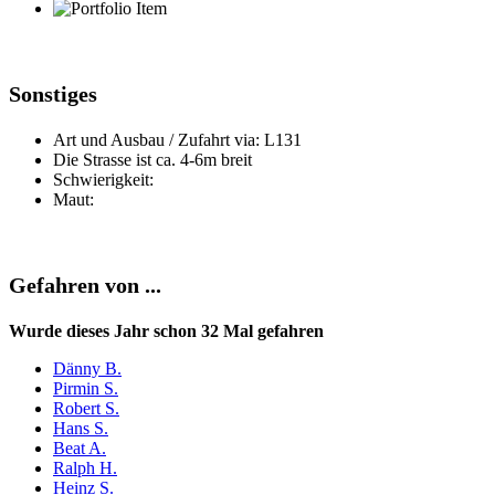
Sonstiges
Art und Ausbau / Zufahrt via: L131
Die Strasse ist ca. 4-6m breit
Schwierigkeit:
Maut:
Gefahren von ...
Wurde dieses Jahr schon 32 Mal gefahren
Dänny B.
Pirmin S.
Robert S.
Hans S.
Beat A.
Ralph H.
Heinz S.