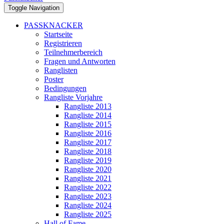
Toggle Navigation
PASSKNACKER
Startseite
Registrieren
Teilnehmerbereich
Fragen und Antworten
Ranglisten
Poster
Bedingungen
Rangliste Vorjahre
Rangliste 2013
Rangliste 2014
Rangliste 2015
Rangliste 2016
Rangliste 2017
Rangliste 2018
Rangliste 2019
Rangliste 2020
Rangliste 2021
Rangliste 2022
Rangliste 2023
Rangliste 2024
Rangliste 2025
Hall of Fame