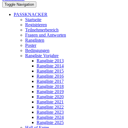
Toggle Navigation
PASSKNACKER
Startseite
Registrieren
Teilnehmerbereich
Fragen und Antworten
Ranglisten
Poster
Bedingungen
Rangliste Vorjahre
Rangliste 2013
Rangliste 2014
Rangliste 2015
Rangliste 2016
Rangliste 2017
Rangliste 2018
Rangliste 2019
Rangliste 2020
Rangliste 2021
Rangliste 2022
Rangliste 2023
Rangliste 2024
Rangliste 2025
Hall of Fame