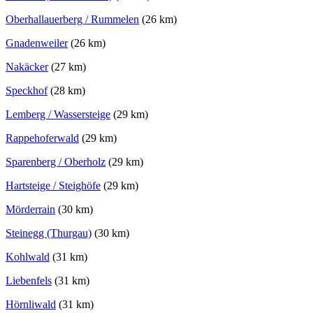
Oberhallauerberg / Rummelen
(26 km)
Gnadenweiler
(26 km)
Nakäcker
(27 km)
Speckhof
(28 km)
Lemberg / Wassersteige
(29 km)
Rappehoferwald
(29 km)
Sparenberg / Oberholz
(29 km)
Hartsteige / Steighöfe
(29 km)
Mörderrain
(30 km)
Steinegg (Thurgau)
(30 km)
Kohlwald
(31 km)
Liebenfels
(31 km)
Hörnliwald
(31 km)