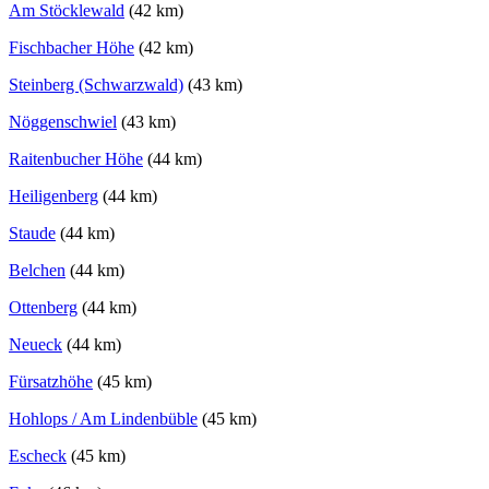
Am Stöcklewald
(42 km)
Fischbacher Höhe
(42 km)
Steinberg (Schwarzwald)
(43 km)
Nöggenschwiel
(43 km)
Raitenbucher Höhe
(44 km)
Heiligenberg
(44 km)
Staude
(44 km)
Belchen
(44 km)
Ottenberg
(44 km)
Neueck
(44 km)
Fürsatzhöhe
(45 km)
Hohlops / Am Lindenbüble
(45 km)
Escheck
(45 km)