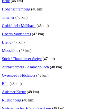
Ecke
(46 km)
Hohenschramberg
(46 km)
Thurner
(46 km)
Goldebüel / Mülibach
(46 km)
Überm Vogtandres
(47 km)
Brend
(47 km)
Mooshöhe
(47 km)
Stich / Thanheimer Steige
(47 km)
Zurzacherberg / Ammeribuech
(48 km)
Gyrenbad / Höchholz
(48 km)
Rüti
(48 km)
Äulemer Kreuz
(48 km)
Rüetschberg
(48 km)
Weissenbacher Höhe / Farnberg
(48 km)