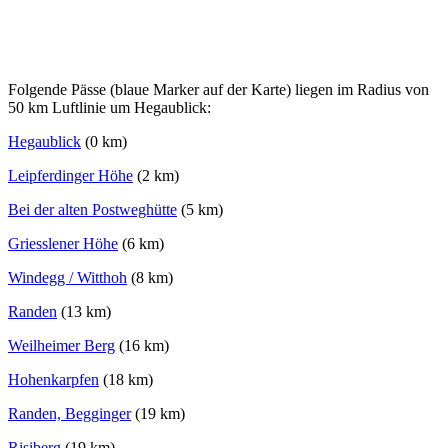
Folgende Pässe (blaue Marker auf der Karte) liegen im Radius von
50 km Luftlinie um Hegaublick:
Hegaublick
(0 km)
Leipferdinger Höhe
(2 km)
Bei der alten Postweghütte
(5 km)
Griesslener Höhe
(6 km)
Windegg / Witthoh
(8 km)
Randen
(13 km)
Weilheimer Berg
(16 km)
Hohenkarpfen
(18 km)
Randen, Begginger
(19 km)
Risiberg
(19 km)