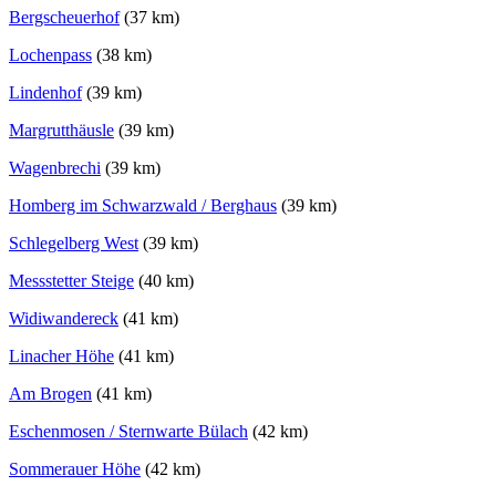
Bergscheuerhof
(37 km)
Lochenpass
(38 km)
Lindenhof
(39 km)
Margrutthäusle
(39 km)
Wagenbrechi
(39 km)
Homberg im Schwarzwald / Berghaus
(39 km)
Schlegelberg West
(39 km)
Messstetter Steige
(40 km)
Widiwandereck
(41 km)
Linacher Höhe
(41 km)
Am Brogen
(41 km)
Eschenmosen / Sternwarte Bülach
(42 km)
Sommerauer Höhe
(42 km)