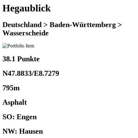
Hegaublick
Deutschland > Baden-Württemberg >
Wasserscheide
38.1 Punkte
N47.8833/E8.7279
795m
Asphalt
SO: Engen
NW: Hausen