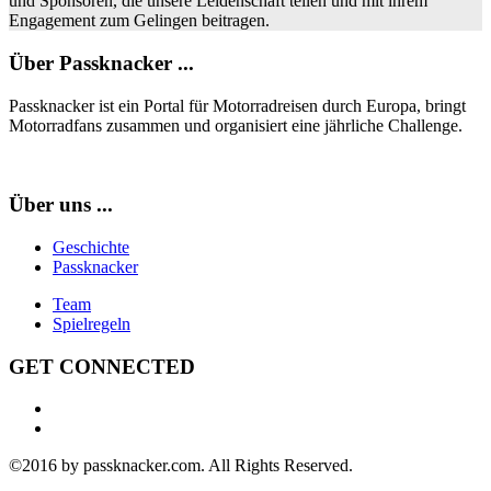
und Sponsoren, die unsere Leidenschaft teilen und mit ihrem
Engagement zum Gelingen beitragen.
Über Passknacker ...
Passknacker ist ein Portal für Motorradreisen durch Europa, bringt
Motorradfans zusammen und organisiert eine jährliche Challenge.
Über uns ...
Geschichte
Passknacker
Team
Spielregeln
GET CONNECTED
©2016 by passknacker.com. All Rights Reserved.