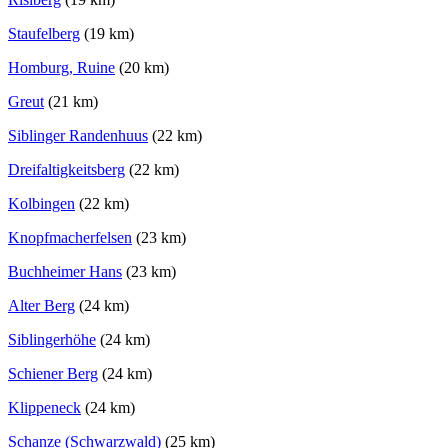
Staufelberg
(19 km)
Homburg, Ruine
(20 km)
Greut
(21 km)
Siblinger Randenhuus
(22 km)
Dreifaltigkeitsberg
(22 km)
Kolbingen
(22 km)
Knopfmacherfelsen
(23 km)
Buchheimer Hans
(23 km)
Alter Berg
(24 km)
Siblingerhöhe
(24 km)
Schiener Berg
(24 km)
Klippeneck
(24 km)
Schanze (Schwarzwald)
(25 km)