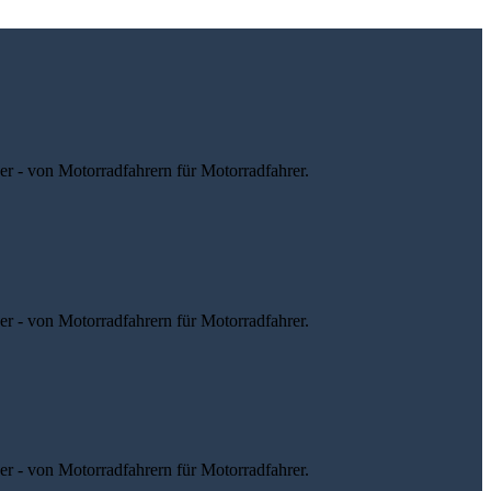
r - von Motorradfahrern für Motorradfahrer.
r - von Motorradfahrern für Motorradfahrer.
r - von Motorradfahrern für Motorradfahrer.