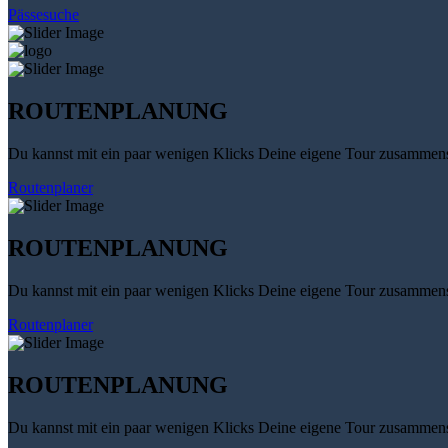
Pässesuche
ROUTENPLANUNG
Du kannst mit ein paar wenigen Klicks Deine eigene Tour zusammenst
Routenplaner
ROUTENPLANUNG
Du kannst mit ein paar wenigen Klicks Deine eigene Tour zusammenst
Routenplaner
ROUTENPLANUNG
Du kannst mit ein paar wenigen Klicks Deine eigene Tour zusammenst