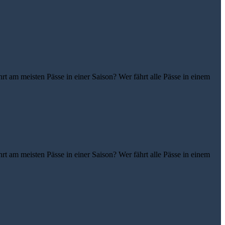
t am meisten Pässe in einer Saison? Wer fährt alle Pässe in einem
t am meisten Pässe in einer Saison? Wer fährt alle Pässe in einem