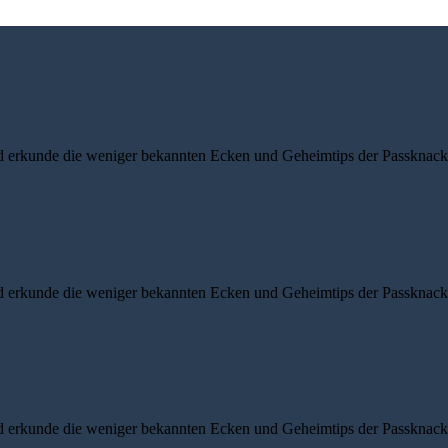
d erkunde die weniger bekannten Ecken und Geheimtips der Passknacke
d erkunde die weniger bekannten Ecken und Geheimtips der Passknacke
d erkunde die weniger bekannten Ecken und Geheimtips der Passknacke