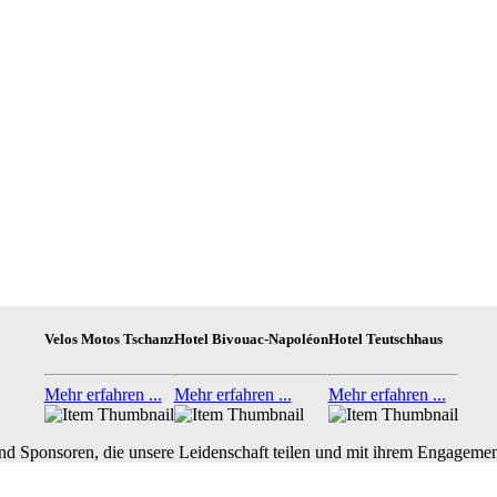
Velos Motos Tschanz
Hotel Bivouac-Napoléon
Hotel Teutschhaus
Mehr erfahren ...
Mehr erfahren ...
Mehr erfahren ...
nd Sponsoren, die unsere Leidenschaft teilen und mit ihrem Engagemen