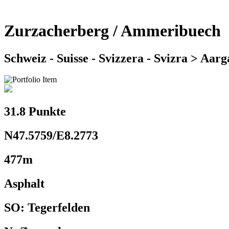
Zurzacherberg / Ammeribuech
Schweiz - Suisse - Svizzera - Svizra > Aar
31.8 Punkte
N47.5759/E8.2773
477m
Asphalt
SO: Tegerfelden