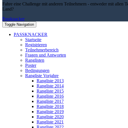
Fahre eine Challenge mit anderen Teilnehmern - entweder mit allen T
Land?
Passknacker
Toggle Navigation
PASSKNACKER
Startseite
Registrieren
Teilnehmerbereich
Fragen und Antworten
Ranglisten
Poster
Bedingungen
Rangliste Vorjahre
Rangliste 2013
Rangliste 2014
Rangliste 2015
Rangliste 2016
Rangliste 2017
Rangliste 2018
Rangliste 2019
Rangliste 2020
Rangliste 2021
Rangliste 2022