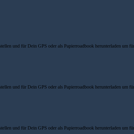
ellen und für Dein GPS oder als Papierroadbook herunterladen um für d
ellen und für Dein GPS oder als Papierroadbook herunterladen um für d
ellen und für Dein GPS oder als Papierroadbook herunterladen um für d