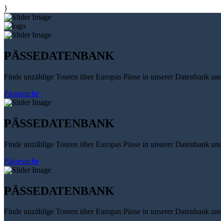
}
PÄSSEDATENBANK
Finde unzählige Touren über Europas Pässe in unserer Datenbank un
Pässesuche
PÄSSEDATENBANK
Finde unzählige Touren über Europas Pässe in unserer Datenbank un
Pässesuche
PÄSSEDATENBANK
Finde unzählige Touren über Europas Pässe in unserer Datenbank un