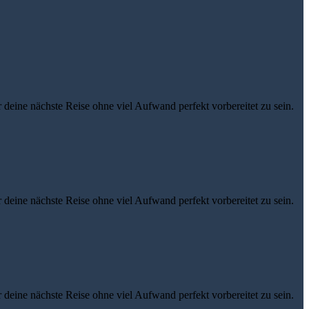
eine nächste Reise ohne viel Aufwand perfekt vorbereitet zu sein.
eine nächste Reise ohne viel Aufwand perfekt vorbereitet zu sein.
eine nächste Reise ohne viel Aufwand perfekt vorbereitet zu sein.