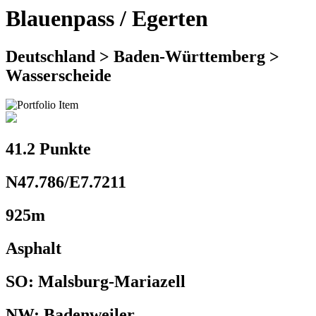
Blauenpass / Egerten
Deutschland > Baden-Württemberg >
Wasserscheide
41.2 Punkte
N47.786/E7.7211
925m
Asphalt
SO: Malsburg-Mariazell
NW: Badenweiler