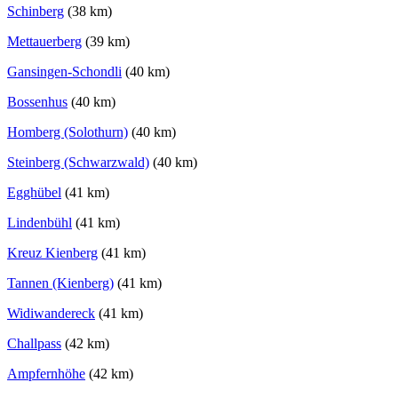
Schinberg
(38 km)
Mettauerberg
(39 km)
Gansingen-Schondli
(40 km)
Bossenhus
(40 km)
Homberg (Solothurn)
(40 km)
Steinberg (Schwarzwald)
(40 km)
Egghübel
(41 km)
Lindenbühl
(41 km)
Kreuz Kienberg
(41 km)
Tannen (Kienberg)
(41 km)
Widiwandereck
(41 km)
Challpass
(42 km)
Ampfernhöhe
(42 km)