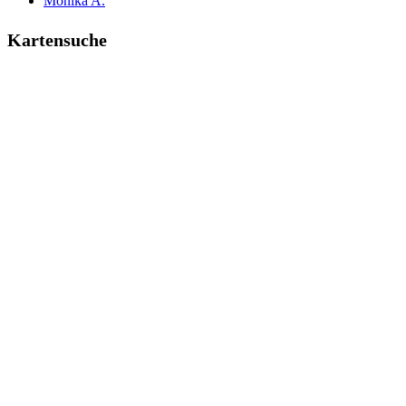
Monika A.
Kartensuche