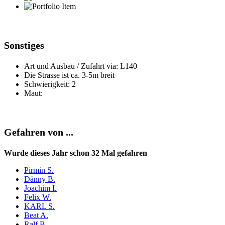
Sonstiges
Art und Ausbau / Zufahrt via: L140
Die Strasse ist ca. 3-5m breit
Schwierigkeit: 2
Maut:
Gefahren von ...
Wurde dieses Jahr schon 32 Mal gefahren
Pirmin S.
Dänny B.
Joachim I.
Felix W.
KARL S.
Beat A.
Ralf B.