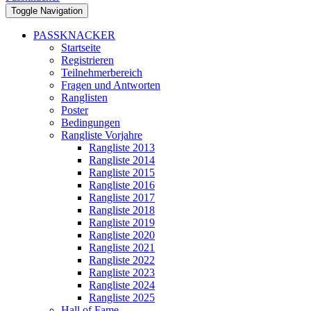
Toggle Navigation
PASSKNACKER
Startseite
Registrieren
Teilnehmerbereich
Fragen und Antworten
Ranglisten
Poster
Bedingungen
Rangliste Vorjahre
Rangliste 2013
Rangliste 2014
Rangliste 2015
Rangliste 2016
Rangliste 2017
Rangliste 2018
Rangliste 2019
Rangliste 2020
Rangliste 2021
Rangliste 2022
Rangliste 2023
Rangliste 2024
Rangliste 2025
Hall of Fame