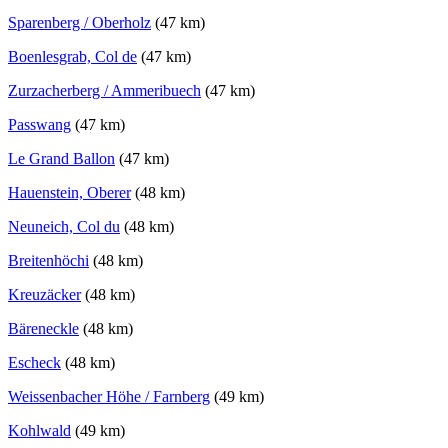
Sparenberg / Oberholz
(47 km)
Boenlesgrab, Col de
(47 km)
Zurzacherberg / Ammeribuech
(47 km)
Passwang
(47 km)
Le Grand Ballon
(47 km)
Hauenstein, Oberer
(48 km)
Neuneich, Col du
(48 km)
Breitenhöchi
(48 km)
Kreuzäcker
(48 km)
Bäreneckle
(48 km)
Escheck
(48 km)
Weissenbacher Höhe / Farnberg
(49 km)
Kohlwald
(49 km)