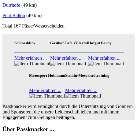
Dürrhöfe
(49 km)
Petit Ballon
(49 km)
Total 167 Pässe/Wasserscheiden
Schlossblick
Gasthof Cafe Zillertal
Hofgut Farny
Mehr erfahren ...
Mehr erfahren ...
Mehr erfahren ...
Motosport Hohmann
Stehlin-Motorradtraining
Mehr erfahren ...
Mehr erfahren ...
Passknacker wird ermöglicht durch die Unterstützung von Gönnern
und Sponsoren, die unsere Leidenschaft teilen und mit ihrem
Engagement zum Gelingen beitragen.
Über Passknacker ...