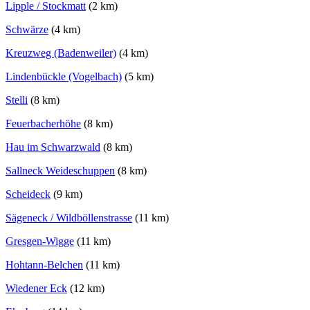
Lipple / Stockmatt
(2 km)
Schwärze
(4 km)
Kreuzweg (Badenweiler)
(4 km)
Lindenbückle (Vogelbach)
(5 km)
Stelli
(8 km)
Feuerbacherhöhe
(8 km)
Hau im Schwarzwald
(8 km)
Sallneck Weideschuppen
(8 km)
Scheideck
(9 km)
Sägeneck / Wildböllenstrasse
(11 km)
Gresgen-Wigge
(11 km)
Hohtann-Belchen
(11 km)
Wiedener Eck
(12 km)