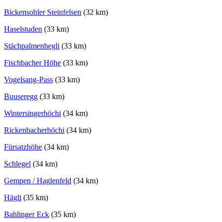
Bickensohler Steinfelsen
(32 km)
Haselstuden
(33 km)
Stächpalmenhegli
(33 km)
Fischbacher Höhe
(33 km)
Vogelsang-Pass
(33 km)
Buuseregg
(33 km)
Wintersingerhöchi
(34 km)
Rickenbacherhöchi
(34 km)
Fürsatzhöhe
(34 km)
Schlegel
(34 km)
Gempen / Haglenfeld
(34 km)
Hägli
(35 km)
Bahlinger Eck
(35 km)