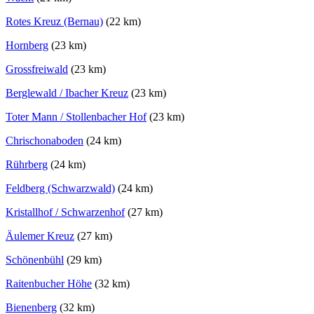
Rotes Kreuz (Bernau)
(22 km)
Hornberg
(23 km)
Grossfreiwald
(23 km)
Berglewald / Ibacher Kreuz
(23 km)
Toter Mann / Stollenbacher Hof
(23 km)
Chrischonaboden
(24 km)
Rührberg
(24 km)
Feldberg (Schwarzwald)
(24 km)
Kristallhof / Schwarzenhof
(27 km)
Äulemer Kreuz
(27 km)
Schönenbühl
(29 km)
Raitenbucher Höhe
(32 km)
Bienenberg
(32 km)