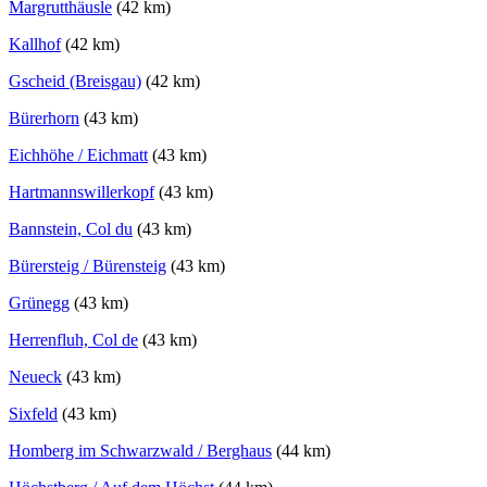
Margrutthäusle
(42 km)
Kallhof
(42 km)
Gscheid (Breisgau)
(42 km)
Bürerhorn
(43 km)
Eichhöhe / Eichmatt
(43 km)
Hartmannswillerkopf
(43 km)
Bannstein, Col du
(43 km)
Bürersteig / Bürensteig
(43 km)
Grünegg
(43 km)
Herrenfluh, Col de
(43 km)
Neueck
(43 km)
Sixfeld
(43 km)
Homberg im Schwarzwald / Berghaus
(44 km)