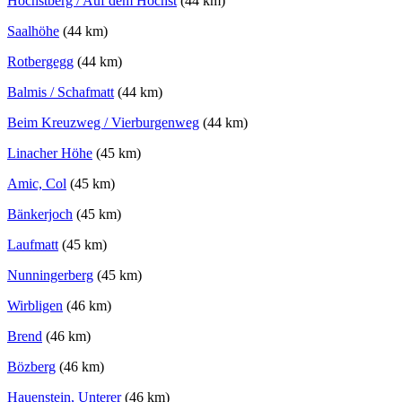
Höchstberg / Auf dem Höchst
(44 km)
Saalhöhe
(44 km)
Rotbergegg
(44 km)
Balmis / Schafmatt
(44 km)
Beim Kreuzweg / Vierburgenweg
(44 km)
Linacher Höhe
(45 km)
Amic, Col
(45 km)
Bänkerjoch
(45 km)
Laufmatt
(45 km)
Nunningerberg
(45 km)
Wirbligen
(46 km)
Brend
(46 km)
Bözberg
(46 km)
Hauenstein, Unterer
(46 km)