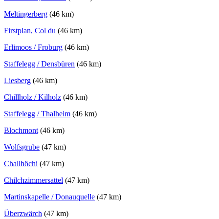
Meltingerberg
(46 km)
Firstplan, Col du
(46 km)
Erlimoos / Froburg
(46 km)
Staffelegg / Densbüren
(46 km)
Liesberg
(46 km)
Chillholz / Kilholz
(46 km)
Staffelegg / Thalheim
(46 km)
Blochmont
(46 km)
Wolfsgrube
(47 km)
Challhöchi
(47 km)
Chilchzimmersattel
(47 km)
Martinskapelle / Donauquelle
(47 km)
Überzwärch
(47 km)