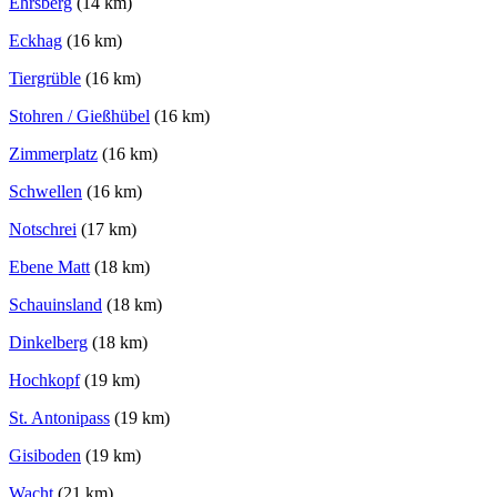
Ehrsberg
(14 km)
Eckhag
(16 km)
Tiergrüble
(16 km)
Stohren / Gießhübel
(16 km)
Zimmerplatz
(16 km)
Schwellen
(16 km)
Notschrei
(17 km)
Ebene Matt
(18 km)
Schauinsland
(18 km)
Dinkelberg
(18 km)
Hochkopf
(19 km)
St. Antonipass
(19 km)
Gisiboden
(19 km)
Wacht
(21 km)