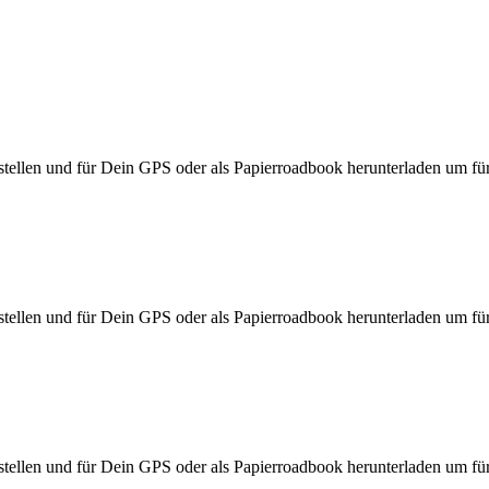
ellen und für Dein GPS oder als Papierroadbook herunterladen um für d
ellen und für Dein GPS oder als Papierroadbook herunterladen um für d
ellen und für Dein GPS oder als Papierroadbook herunterladen um für d