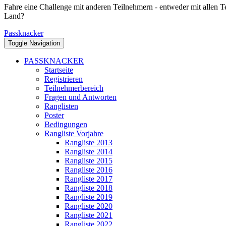
Fahre eine Challenge mit anderen Teilnehmern - entweder mit allen T
Land?
Passknacker
Toggle Navigation
PASSKNACKER
Startseite
Registrieren
Teilnehmerbereich
Fragen und Antworten
Ranglisten
Poster
Bedingungen
Rangliste Vorjahre
Rangliste 2013
Rangliste 2014
Rangliste 2015
Rangliste 2016
Rangliste 2017
Rangliste 2018
Rangliste 2019
Rangliste 2020
Rangliste 2021
Rangliste 2022