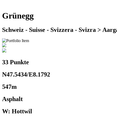
Grünegg
Schweiz - Suisse - Svizzera - Svizra > Aar
33 Punkte
N47.5434/E8.1792
547m
Asphalt
W: Hottwil