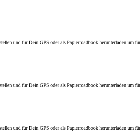
ellen und für Dein GPS oder als Papierroadbook herunterladen um für d
ellen und für Dein GPS oder als Papierroadbook herunterladen um für d
ellen und für Dein GPS oder als Papierroadbook herunterladen um für d