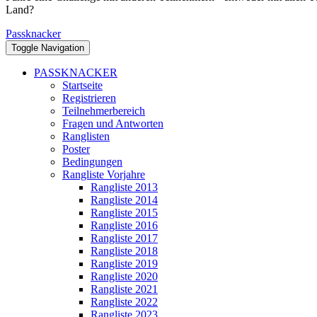
Land?
Passknacker
Toggle Navigation
PASSKNACKER
Startseite
Registrieren
Teilnehmerbereich
Fragen und Antworten
Ranglisten
Poster
Bedingungen
Rangliste Vorjahre
Rangliste 2013
Rangliste 2014
Rangliste 2015
Rangliste 2016
Rangliste 2017
Rangliste 2018
Rangliste 2019
Rangliste 2020
Rangliste 2021
Rangliste 2022
Rangliste 2023