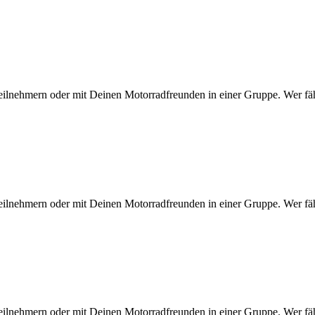
eilnehmern oder mit Deinen Motorradfreunden in einer Gruppe. Wer fähr
eilnehmern oder mit Deinen Motorradfreunden in einer Gruppe. Wer fähr
eilnehmern oder mit Deinen Motorradfreunden in einer Gruppe. Wer fähr