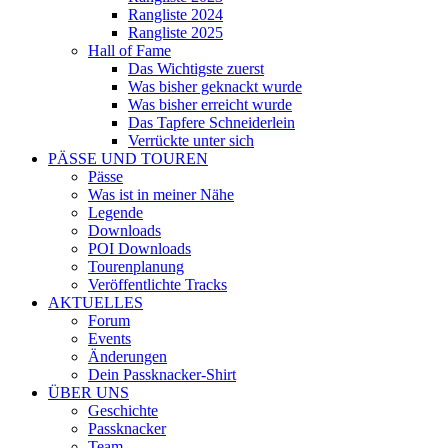
Rangliste 2024
Rangliste 2025
Hall of Fame
Das Wichtigste zuerst
Was bisher geknackt wurde
Was bisher erreicht wurde
Das Tapfere Schneiderlein
Verrückte unter sich
PÄSSE UND TOUREN
Pässe
Was ist in meiner Nähe
Legende
Downloads
POI Downloads
Tourenplanung
Veröffentlichte Tracks
AKTUELLES
Forum
Events
Änderungen
Dein Passknacker-Shirt
ÜBER UNS
Geschichte
Passknacker
Team